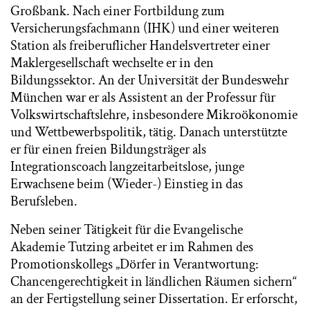
Großbank. Nach einer Fortbildung zum
Versicherungsfachmann (IHK) und einer weiteren
Station als freiberuflicher Handelsvertreter einer
Maklergesellschaft wechselte er in den
Bildungssektor. An der Universität der Bundeswehr
München war er als Assistent an der Professur für
Volkswirtschaftslehre, insbesondere Mikroökonomie
und Wettbewerbspolitik, tätig. Danach unterstützte
er für einen freien Bildungsträger als
Integrationscoach langzeitarbeitslose, junge
Erwachsene beim (Wieder-) Einstieg in das
Berufsleben.
Neben seiner Tätigkeit für die Evangelische
Akademie Tutzing arbeitet er im Rahmen des
Promotionskollegs „Dörfer in Verantwortung:
Chancengerechtigkeit in ländlichen Räumen sichern“
an der Fertigstellung seiner Dissertation. Er erforscht,