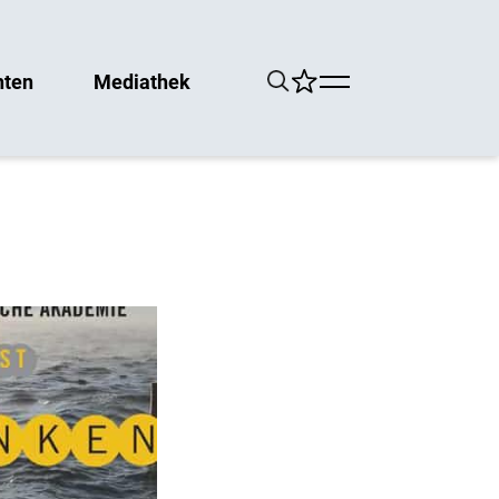
hten
Mediathek