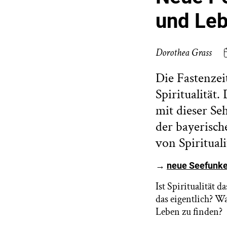
und Le
Dorothea Grass
Die Fastenzei
Spiritualität.
mit dieser Se
der bayerisc
von Spiritual
→
neue Seefunke
Ist Spiritualität 
das eigentlich? Wa
Leben zu finden?