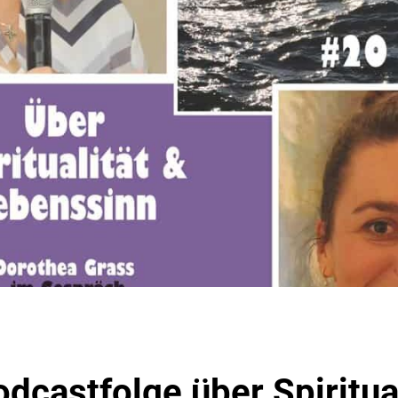
dcastfolge über Spiritual