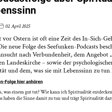
benssinn
02. April 2025
t vor Ostern ist oft eine Zeit des In-Sich-G
 Die neue Folge des Seefunken-Podcasts besch
hnsucht nach Verbundenheit, dem Angebot „
hen Landeskirche – sowie der psychologisch
ität und dem, was sie mit Lebenssinn zu tun 
n-Folge hier anhören
das, was einem gut tut? Wie kann ich Spiritualität entdeck
s haben die Sinne damit zu tun und trägt Spiritualität daz