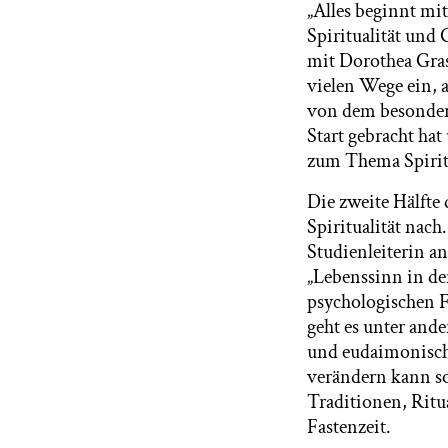
„Alles beginnt mi
Spiritualität und
mit Dorothea Gras
vielen Wege ein, 
von dem besonder
Start gebracht ha
zum Thema Spiritu
Die zweite Hälfte
Spiritualität nach
Studienleiterin a
„Lebenssinn in der
psychologischen F
geht es unter an
und eudaimonisch
verändern kann so
Traditionen, Ritu
Fastenzeit.