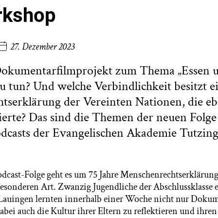
rkshop
27. Dezember 2023
Dokumentarfilmprojekt zum Thema „Essen u
u tun? Und welche Verbindlichkeit besitzt ei
serklärung der Vereinten Nationen, die eb
ierte? Das sind die Themen der neuen Folge
dcasts der Evangelischen Akademie Tutzing
Podcast-Folge geht es um 75 Jahre Menschenrechtserklärun
besonderen Art. Zwanzig Jugendliche der Abschlussklasse e
Lauingen lernten innerhalb einer Woche nicht nur Dokum
bei auch die Kultur ihrer Eltern zu reflektieren und ihren