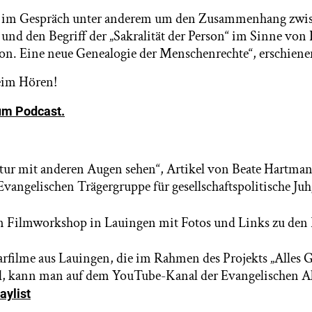
s im Gespräch unter anderem um den Zusammenhang zwi
nd den Begriff der „Sakralität der Person“ im Sinne von 
rson. Eine neue Genealogie der Menschenrechte“, erschien
eim Hören!
um Podcast.
ltur mit anderen Augen sehen“, Artikel von Beate Hartman
vangelischen Trägergruppe für gesellschaftspolitische Ju
en Filmworkshop in Lauingen mit Fotos und Links zu den
filme aus Lauingen, die im Rahmen des Projekts „Alles 
d, kann man auf dem YouTube-Kanal der Evangelischen 
aylist