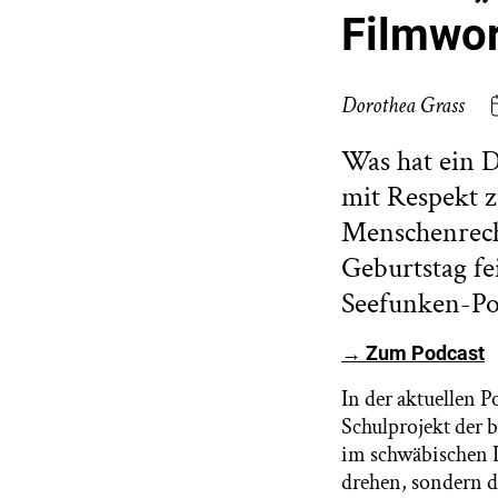
Filmwo
Dorothea Grass
Was hat ein 
mit Respekt z
Menschenrecht
Geburtstag fe
Seefunken-Po
→ Zum Podcast
In der aktuellen 
Schulprojekt der 
im schwäbischen 
drehen, sondern da