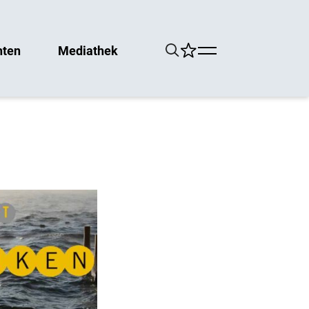
hten
Mediathek