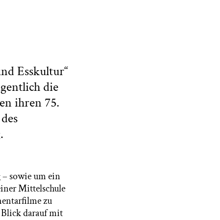
nd Esskultur“
gentlich die
en ihren 75.
 des
.
g – sowie um ein
iner Mittelschule
entarfilme zu
 Blick darauf mit