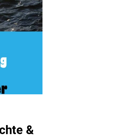
chte &