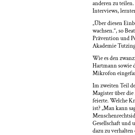
anderen zu teilen
Interviews, lernt
„Über diesen Einb
wachsen.“, so Bea
Prävention und Pol
Akademie Tutzing,
Wie es den zwanzi
Hartmann sowie de
Mikrofon eingefa
Im zweiten Teil d
Magister über die
feierte. Welche K
ist? „Man kann sag
Menschenrechtside
Gesellschaft und 
dazu zu verhalten 