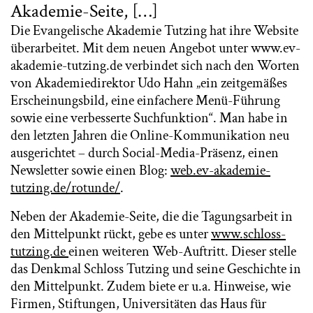
Akademie-Seite, […]
Die Evangelische Akademie Tutzing hat ihre Website
überarbeitet. Mit dem neuen Angebot unter www.ev-
akademie-tutzing.de verbindet sich nach den Worten
von Akademiedirektor Udo Hahn „ein zeitgemäßes
Erscheinungsbild, eine einfachere Menü-Führung
sowie eine verbesserte Suchfunktion“. Man habe in
den letzten Jahren die Online-Kommunikation neu
ausgerichtet – durch Social-Media-Präsenz, einen
Newsletter sowie einen Blog:
web.ev-akademie-
tutzing.de/rotunde/
.
Neben der Akademie-Seite, die die Tagungsarbeit in
den Mittelpunkt rückt, gebe es unter
www.schloss-
tutzing.de
einen weiteren Web-Auftritt. Dieser stelle
das Denkmal Schloss Tutzing und seine Geschichte in
den Mittelpunkt. Zudem biete er u.a. Hinweise, wie
Firmen, Stiftungen, Universitäten das Haus für