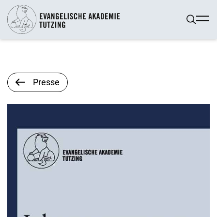
Presse