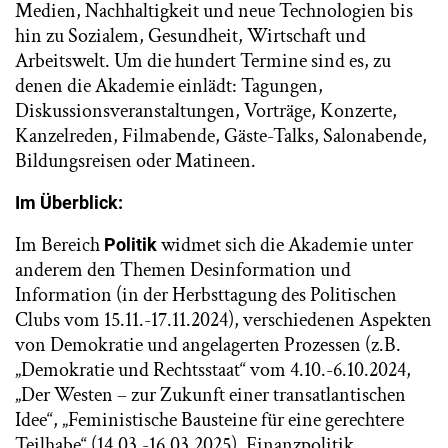
Medien, Nachhaltigkeit und neue Technologien bis
hin zu Sozialem, Gesundheit, Wirtschaft und
Arbeitswelt. Um die hundert Termine sind es, zu
denen die Akademie einlädt: Tagungen,
Diskussionsveranstaltungen, Vorträge, Konzerte,
Kanzelreden, Filmabende, Gäste-Talks, Salonabende,
Bildungsreisen oder Matineen.
Im Überblick:
Im Bereich
widmet sich die Akademie unter
Politik
anderem den Themen Desinformation und
Information (in der Herbsttagung des Politischen
Clubs vom 15.11.-17.11.2024), verschiedenen Aspekten
von Demokratie und angelagerten Prozessen (z.B.
„Demokratie und Rechtsstaat“ vom 4.10.-6.10.2024,
„Der Westen – zur Zukunft einer transatlantischen
Idee“, „Feministische Bausteine für eine gerechtere
Teilhabe“ (14.03.-16.03.2025), Finanzpolitik