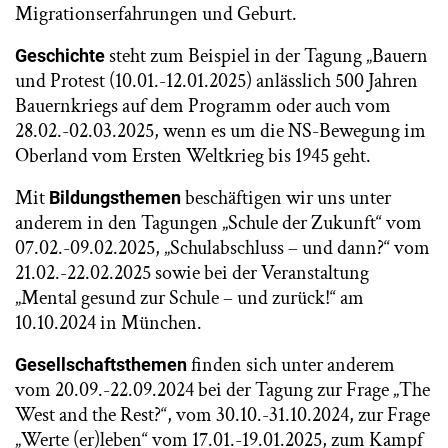
Migrationserfahrungen und Geburt.
steht zum Beispiel in der Tagung „Bauern
Geschichte
und Protest (10.01.-12.01.2025) anlässlich 500 Jahren
Bauernkriegs auf dem Programm oder auch vom
28.02.-02.03.2025, wenn es um die NS-Bewegung im
Oberland vom Ersten Weltkrieg bis 1945 geht.
Mit
beschäftigen wir uns unter
Bildungsthemen
anderem in den Tagungen „Schule der Zukunft“ vom
07.02.-09.02.2025, „Schulabschluss – und dann?“ vom
21.02.-22.02.2025 sowie bei der Veranstaltung
„Mental gesund zur Schule – und zurück!“ am
10.10.2024 in München.
finden sich unter anderem
Gesellschaftsthemen
vom 20.09.-22.09.2024 bei der Tagung zur Frage „The
West and the Rest?“, vom 30.10.-31.10.2024, zur Frage
„Werte (er)leben“ vom 17.01.-19.01.2025, zum Kampf