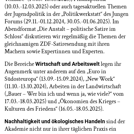
(10.03.-12.03.2025) oder auch tagesaktuellen Themen
der Jugendpolitik in der „Politikwerkstatt“ des Jungen
Forums (29.11.-01.12.2024, 30.05.-01.06.2025). Im
Abendformat „Die Anstalt – politische Satire im
Schloss“ diskutieren wir regelmäßig die Themen der
gleichnamigen ZDF-Satiresendung mit ihren
Machern sowie Expertinnen und Experten.
Die Bereiche
legen ihr
Wirtschaft und Arbeitswelt
Augenmerk unter anderem auf den „Euro in
Südosteuropa“ (13.09.-15.09.2024), „New Work“
(11.10.-13.10.2024), Arbeiten in der Landwirtschaft
(„Bauer – Wer bin ich und wenn ja, wie viele?“ vom
17.03.-18.03.2025) und „Ökonomien des Krieges –
Kulturen des Friedens“ (16.05.-18.05.2025).
sind der
Nachhaltigkeit und ökologisches Handeln
Akademie nicht nur in ihrer täglichen Praxis ein