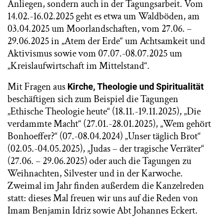
Anliegen, sondern auch in der Tagungsarbeit. Vom
14.02.-16.02.2025 geht es etwa um Waldböden, am
03.04.2025 um Moorlandschaften, vom 27.06. –
29.06.2025 in „Atem der Erde“ um Achtsamkeit und
Aktivismus sowie vom 07.07.-08.07.2025 um
„Kreislaufwirtschaft im Mittelstand“.
Mit Fragen aus
Kirche,
Theologie und Spiritualität
beschäftigen sich zum Beispiel die Tagungen
„Ethische Theologie heute“ (18.11.-19.11.2025), „Die
verdammte Macht“ (27.01.-28.01.2025), „Wem gehört
Bonhoeffer?“ (07.-08.04.2024) „Unser täglich Brot“
(02.05.-04.05.2025), „Judas – der tragische Verräter“
(27.06. – 29.06.2025) oder auch die Tagungen zu
Weihnachten, Silvester und in der Karwoche.
Zweimal im Jahr finden außerdem die Kanzelreden
statt: dieses Mal freuen wir uns auf die Reden von
Imam Benjamin Idriz sowie Abt Johannes Eckert.