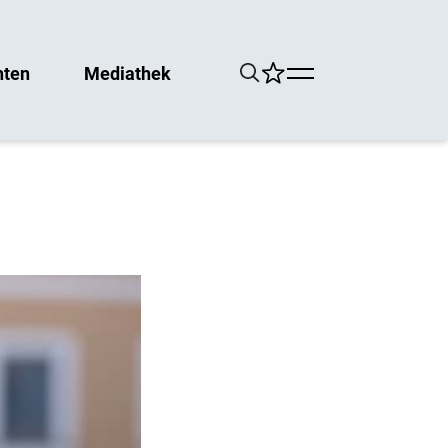
hten
Mediathek