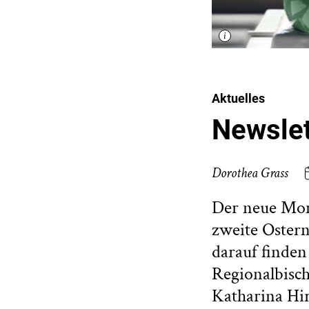
Aktuelles
Newslet
Dorothea Grass
Der neue Mona
zweite Oster
darauf finden
Regionalbisch
Katharina Hir