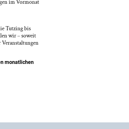
tungen im Vormonat
e Tutzing bis
len wir – soweit
r Veranstaltungen
en monatlichen