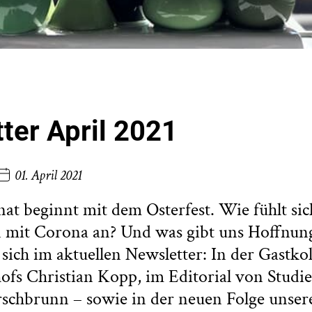
ter April 2021
01. April 2021
t beginnt mit dem Osterfest. Wie fühlt sic
n mit Corona an? Und was gibt uns Hoffnu
 sich im aktuellen Newsletter: In der Gastk
ofs Christian Kopp, im Editorial von Studie
schbrunn – sowie in der neuen Folge unser