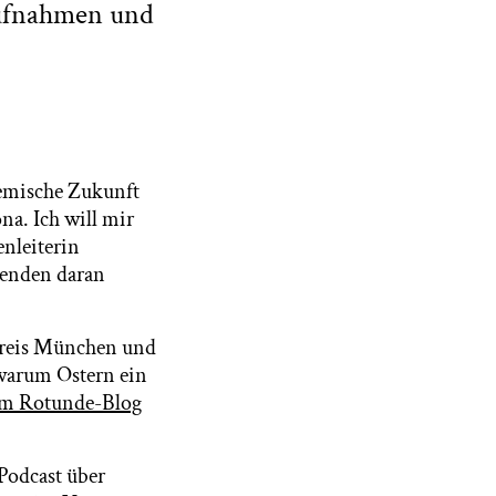
aufnahmen und
demische Zukunft
na. Ich will mir
nleiterin
esenden daran
kreis München und
 warum Ostern ein
rem Rotunde-Blog
Podcast über