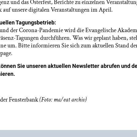
igenz und das Osterfest, Berichte zu einzelnen Veranstal
k auf unsere digitalen Veranstaltungen im April.
tuellen Tagungsbetrieb:
und der Corona-Pandemie wird die Evangelische Akademi
räsenz-Tagungen durchführen. Was wir geplant haben, stel
ine um. Bitte informieren Sie sich zum aktuellen Stand de
page.
önnen Sie unseren aktuellen Newsletter abrufen und d
ieren.
 der Fensterbank
(Foto: ma/eat archiv)