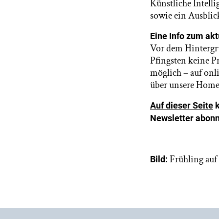
Künstliche Intell
sowie ein Ausblic
Eine Info zum ak
Vor dem Hintergr
Pfingsten keine P
möglich – auf onl
über unsere Home
Auf dieser Seite
k
Newsletter abonn
Frühling auf
Bild: