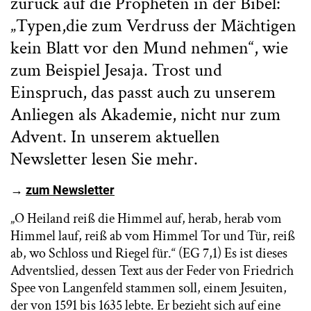
zurück auf die Propheten in der Bibel:
„Typen,die zum Verdruss der Mächtigen
kein Blatt vor den Mund nehmen“, wie
zum Beispiel Jesaja. Trost und
Einspruch, das passt auch zu unserem
Anliegen als Akademie, nicht nur zum
Advent. In unserem aktuellen
Newsletter lesen Sie mehr.
→
zum Newsletter
„O Heiland reiß die Himmel auf, herab, herab vom
Himmel lauf, reiß ab vom Himmel Tor und Tür, reiß
ab, wo Schloss und Riegel für.“ (EG 7,1) Es ist dieses
Adventslied, dessen Text aus der Feder von Friedrich
Spee von Langenfeld stammen soll, einem Jesuiten,
der von 1591 bis 1635 lebte. Er bezieht sich auf eine