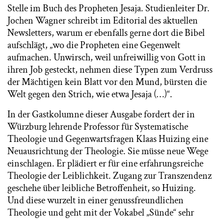
Stelle im Buch des Propheten Jesaja. Studienleiter Dr.
Jochen Wagner schreibt im Editorial des aktuellen
Newsletters, warum er ebenfalls gerne dort die Bibel
aufschlägt, „wo die Propheten eine Gegenwelt
aufmachen. Unwirsch, weil unfreiwillig von Gott in
ihren Job gesteckt, nehmen diese Typen zum Verdruss
der Mächtigen kein Blatt vor den Mund, bürsten die
Welt gegen den Strich, wie etwa Jesaja (…)“.
In der Gastkolumne dieser Ausgabe fordert der in
Würzburg lehrende Professor für Systematische
Theologie und Gegenwartsfragen Klaas Huizing eine
Neuausrichtung der Theologie. Sie müsse neue Wege
einschlagen. Er plädiert er für eine erfahrungsreiche
Theologie der Leiblichkeit. Zugang zur Transzendenz
geschehe über leibliche Betroffenheit, so Huizing.
Und diese wurzelt in einer genussfreundlichen
Theologie und geht mit der Vokabel „Sünde“ sehr