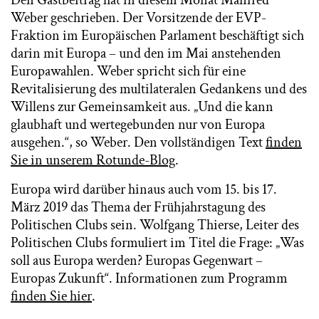
Den Gastbeitrag hat in diesem Monat Manfred
Weber geschrieben. Der Vorsitzende der EVP-
Fraktion im Europäischen Parlament beschäftigt sich
darin mit Europa – und den im Mai anstehenden
Europawahlen. Weber spricht sich für eine
Revitalisierung des multilateralen Gedankens und des
Willens zur Gemeinsamkeit aus. „Und die kann
glaubhaft und wertegebunden nur von Europa
ausgehen.“, so Weber. Den vollständigen Text
finden
Sie in unserem Rotunde-Blog
.
Europa wird darüber hinaus auch vom 15. bis 17.
März 2019 das Thema der Frühjahrstagung des
Politischen Clubs sein. Wolfgang Thierse, Leiter des
Politischen Clubs formuliert im Titel die Frage: „Was
soll aus Europa werden? Europas Gegenwart –
Europas Zukunft“. Informationen zum Programm
finden Sie hier
.