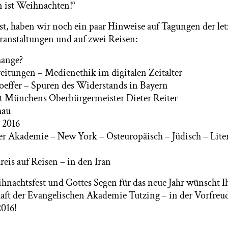
n ist Weihnachten!“
ist, haben wir noch ein paar Hinweise auf Tagungen der l
nstaltungen und auf zwei Reisen:
hange?
itungen – Medienethik im digitalen Zeitalter
oeffer – Spuren des Widerstands in Bayern
t Münchens Oberbürgermeister Dieter Reiter
hau
 2016
er Akademie – New York – Osteuropäisch – Jüdisch – Liter
eis auf Reisen – in den Iran
hnachtsfest und Gottes Segen für das neue Jahr wünscht I
aft der Evangelischen Akademie Tutzing – in der Vorfreud
016!