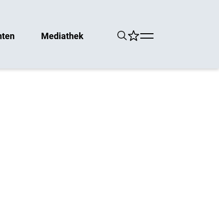
hten
Mediathek