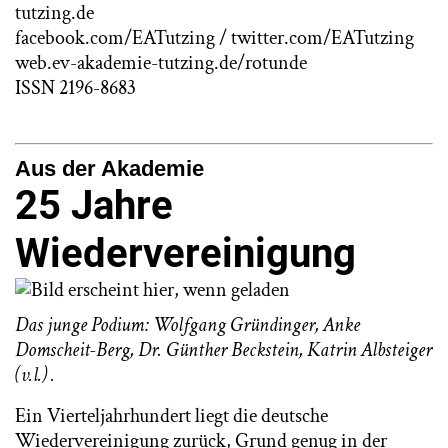
tutzing.de
facebook.com/EATutzing / twitter.com/EATutzing
web.ev-akademie-tutzing.de/rotunde
ISSN 2196-8683
Aus der Akademie
25 Jahre
Wiedervereinigung
Das junge Podium: Wolfgang Gründinger, Anke
Domscheit-Berg, Dr. Günther Beckstein, Katrin Albsteiger
(v.l.)
.
Ein Vierteljahrhundert liegt die deutsche
Wiedervereinigung zurück, Grund genug in der