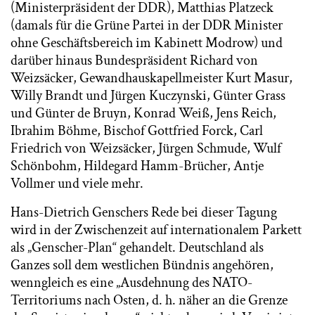
(Ministerpräsident der DDR), Matthias Platzeck
(damals für die Grüne Partei in der DDR Minister
ohne Geschäftsbereich im Kabinett Modrow) und
darüber hinaus Bundespräsident Richard von
Weizsäcker, Gewandhauskapellmeister Kurt Masur,
Willy Brandt und Jürgen Kuczynski, Günter Grass
und Günter de Bruyn, Konrad Weiß, Jens Reich,
Ibrahim Böhme, Bischof Gottfried Forck, Carl
Friedrich von Weizsäcker, Jürgen Schmude, Wulf
Schönbohm, Hildegard Hamm-Brücher, Antje
Vollmer und viele mehr.
Hans-Dietrich Genschers Rede bei dieser Tagung
wird in der Zwischenzeit auf internationalem Parkett
als „Genscher-Plan“ gehandelt. Deutschland als
Ganzes soll dem westlichen Bündnis angehören,
wenngleich es eine „Ausdehnung des NATO-
Territoriums nach Osten, d. h. näher an die Grenze