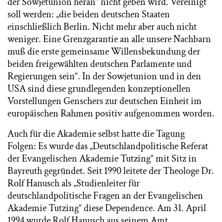
der Sowjetunion heran“ nicht geben wird. Vereinigt
soll werden: „die beiden deutschen Staaten
einschließlich Berlin. Nicht mehr aber auch nicht
weniger. Eine Grenzgarantie an alle unsere Nachbarn
muß die erste gemeinsame Willensbekundung der
beiden freigewählten deutschen Parlamente und
Regierungen sein“. In der Sowjetunion und in den
USA sind diese grundlegenden konzeptionellen
Vorstellungen Genschers zur deutschen Einheit im
europäischen Rahmen positiv aufgenommen worden.
Auch für die Akademie selbst hatte die Tagung
Folgen: Es wurde das „Deutschlandpolitische Referat
der Evangelischen Akademie Tutzing“ mit Sitz in
Bayreuth gegründet. Seit 1990 leitete der Theologe Dr.
Rolf Hanusch als „Studienleiter für
deutschlandpolitische Fragen an der Evangelischen
Akademie Tutzing“ diese Dependence. Am 31. April
1994 wurde Rolf Hanusch aus seinem Amt