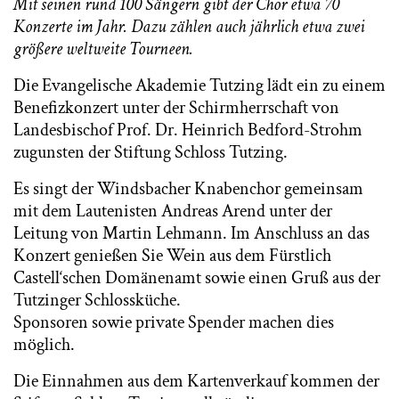
Mit seinen rund 100 Sängern gibt der Chor etwa 70
Konzerte im Jahr. Dazu zählen auch jährlich etwa zwei
größere weltweite Tourneen.
Die Evangelische Akademie Tutzing lädt ein zu einem
Benefizkonzert unter der Schirmherrschaft von
Landesbischof Prof. Dr. Heinrich Bedford-Strohm
zugunsten der Stiftung Schloss Tutzing.
Es singt der Windsbacher Knabenchor gemeinsam
mit dem Lautenisten Andreas Arend unter der
Leitung von Martin Lehmann. Im Anschluss an das
Konzert genießen Sie Wein aus dem Fürstlich
Castell‘schen Domänenamt sowie einen Gruß aus der
Tutzinger Schlossküche.
Sponsoren sowie private Spender machen dies
möglich.
Die Einnahmen aus dem Kartenverkauf kommen der