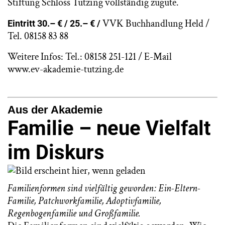
Stiftung Schloss Tutzing vollständig zugute.
VVK Buchhandlung Held /
Eintritt 30.– € / 25.– € /
Tel. 08158 83 88
Weitere Infos: Tel.: 08158 251-121 /
E-Mail
www.ev-akademie-tutzing.de
Aus der Akademie
Familie – neue Vielfalt
im Diskurs
Familienformen sind vielfältig geworden: Ein-Eltern-
Familie, Patchworkfamilie, Adoptivfamilie,
Regenbogenfamilie und Großfamilie.