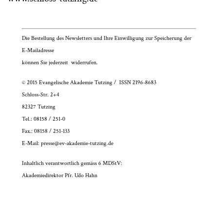
Die Bestellung des Newsletters und Ihre Einwilligung zur Speicherung der
E-Mailadresse
können Sie jederzeit
widerrufen
.
© 2015 Evangelische Akademie Tutzing / ISSN 2196-8683
Schloss-Str. 2+4
82327 Tutzing
Tel.: 08158 / 251-0
Fax.: 08158 / 251-133
E-Mail:
presse@ev-akademie-tutzing.de
Inhaltlich verantwortlich gemäss 6 MDStV:
Akademiedirektor Pfr. Udo Hahn