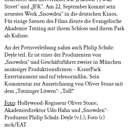
Street“ und „JFK“. Am 22. September kommt sein
neuestes Werk „Snowden“ in die deutschen Kinos.
Für einige Szenen des Films diente die Evangelische
Akademie Tutzing mit ihrem Schloss und ihrem Park
als Kulisse.
An der Preisverleihung nahm auch Philip Schulz-
Deyle teil. Er ist einer der Produzenten von
„Snowden“ und Geschäftsführer zweier in München
ansässiger Produktionsfirmen – KrautPack
Entertainment und tnf telenormfilm. Sein
Kommentar zur Auszeichnung von Oliver Stone mit
dem „Tutzinger Löwen“: „Toll!“
Foto
: Hollywood-Regisseur Oliver Stone,
Akademiedirektor Udo Hahn und „Snowden“-
Produzent Philip Schulz-Deyle (v.l.); Foto (c)
mck/EAT