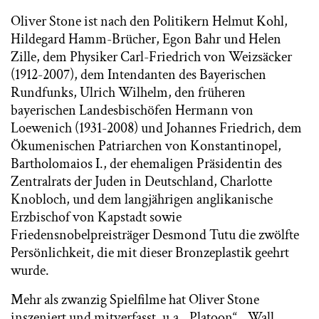
Oliver Stone ist nach den Politikern Helmut Kohl,
Hildegard Hamm-Brücher, Egon Bahr und Helen
Zille, dem Physiker Carl-Friedrich von Weizsäcker
(1912-2007), dem Intendanten des Bayerischen
Rundfunks, Ulrich Wilhelm, den früheren
bayerischen Landesbischöfen Hermann von
Loewenich (1931-2008) und Johannes Friedrich, dem
Ökumenischen Patriarchen von Konstantinopel,
Bartholomaios I., der ehemaligen Präsidentin des
Zentralrats der Juden in Deutschland, Charlotte
Knobloch, und dem langjährigen anglikanische
Erzbischof von Kapstadt sowie
Friedensnobelpreisträger Desmond Tutu die zwölfte
Persönlichkeit, die mit dieser Bronzeplastik geehrt
wurde.
Mehr als zwanzig Spielfilme hat Oliver Stone
inszeniert und mitverfasst, u.a. „Platoon“, „Wall