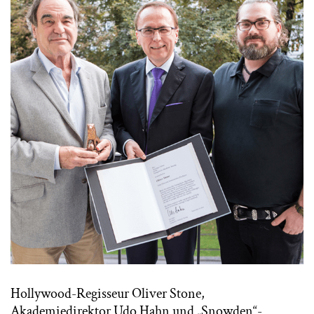
Hollywood-Regisseur Oliver Stone,
Akademiedirektor Udo Hahn und „Snowden“-