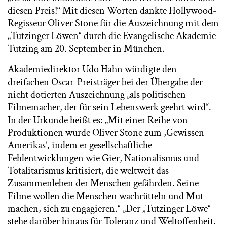
diesen Preis!“ Mit diesen Worten dankte Hollywood-
Regisseur Oliver Stone für die Auszeichnung mit dem
„Tutzinger Löwen“ durch die Evangelische Akademie
Tutzing am 20. September in München.
Akademiedirektor Udo Hahn würdigte den
dreifachen Oscar-Preisträger bei der Übergabe der
nicht dotierten Auszeichnung „als politischen
Filmemacher, der für sein Lebenswerk geehrt wird“.
In der Urkunde heißt es: „Mit einer Reihe von
Produktionen wurde Oliver Stone zum ,Gewissen
Amerikas‘, indem er gesellschaftliche
Fehlentwicklungen wie Gier, Nationalismus und
Totalitarismus kritisiert, die weltweit das
Zusammenleben der Menschen gefährden. Seine
Filme wollen die Menschen wachrütteln und Mut
machen, sich zu engagieren.“ „Der „Tutzinger Löwe“
stehe darüber hinaus für Toleranz und Weltoffenheit.