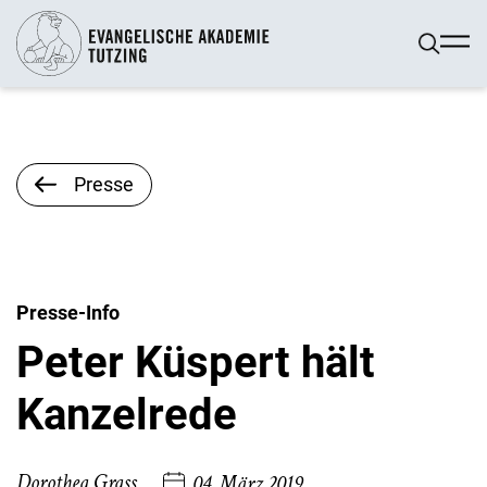
Presse
Presse-Info
Peter Küspert hält
Kanzelrede
Dorothea Grass
04. März 2019