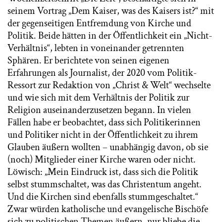
seinem Vortrag „Dem Kaiser, was des Kaisers ist?“ mit
der gegenseitigen Entfremdung von Kirche und
Politik. Beide hätten in der Öffentlichkeit ein „Nicht-
Verhältnis“, lebten in voneinander getrennten
Sphären. Er berichtete von seinen eigenen
Erfahrungen als Journalist, der 2020 vom Politik-
Ressort zur Redaktion von „Christ & Welt“ wechselte
und wie sich mit dem Verhältnis der Politik zur
Religion auseinanderzusetzen begann. In vielen
Fällen habe er beobachtet, dass sich Politikerinnen
und Politiker nicht in der Öffentlichkeit zu ihrem
Glauben äußern wollten – unabhängig davon, ob sie
(noch) Mitglieder einer Kirche waren oder nicht.
Löwisch: „Mein Eindruck ist, dass sich die Politik
selbst stummschaltet, was das Christentum angeht.
Und die Kirchen sind ebenfalls stummgeschaltet.“
Zwar würden katholische und evangelische Bischöfe
sich zu politischen Themen äußern, nur bliebe die