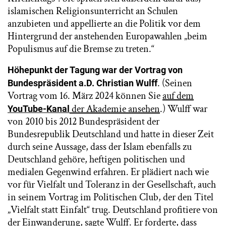
islamischen Religionsunterricht an Schulen
anzubieten und appellierte an die Politik vor dem
Hintergrund der anstehenden Europawahlen „beim
Populismus auf die Bremse zu treten.“
Höhepunkt der Tagung war der Vortrag von
. (Seinen
Bundespräsident a.D.
Christian Wulff
Vortrag vom 16. März 2024 können Sie
auf dem
der Akademie ansehen
.) Wulff war
YouTube-Kanal
von 2010 bis 2012 Bundespräsident der
Bundesrepublik Deutschland und hatte in dieser Zeit
durch seine Aussage, dass der Islam ebenfalls zu
Deutschland gehöre, heftigen politischen und
medialen Gegenwind erfahren. Er plädiert nach wie
vor für Vielfalt und Toleranz in der Gesellschaft, auch
in seinem Vortrag im Politischen Club, der den Titel
„Vielfalt statt Einfalt“ trug. Deutschland profitiere von
der Einwanderung, sagte Wulff. Er forderte, dass