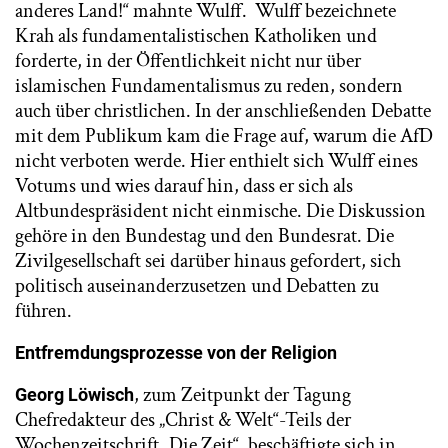
anderes Land!“ mahnte Wulff. Wulff bezeichnete
Krah als fundamentalistischen Katholiken und
forderte, in der Öffentlichkeit nicht nur über
islamischen Fundamentalismus zu reden, sondern
auch über christlichen. In der anschließenden Debatte
mit dem Publikum kam die Frage auf, warum die AfD
nicht verboten werde. Hier enthielt sich Wulff eines
Votums und wies darauf hin, dass er sich als
Altbundespräsident nicht einmische. Die Diskussion
gehöre in den Bundestag und den Bundesrat. Die
Zivilgesellschaft sei darüber hinaus gefordert, sich
politisch auseinanderzusetzen und Debatten zu
führen.
Entfremdungsprozesse von der Religion
, zum Zeitpunkt der Tagung
Georg Löwisch
Chefredakteur des „Christ & Welt“-Teils der
Wochenzeitschrift „Die Zeit“, beschäftigte sich in