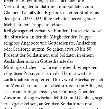
Befehle aus. Felmberg sprach auch über die
Verbindung der Soldatinnen und Soldaten zum
Glauben. Gemäß den Ergebnissen einer Studie aus
dem Jahr 2022/2023 fühle sich die überwiegende
Mehrheit der Truppe mit einer
Religionsgemeinschaft verbunden. Entscheidend sei
die Situation, in der die Mitglieder der Truppe
religiöse Angebote wie Gottesdienste, Andachten
oder Seelsorge nutzen. So gehen etwa 60 bis 80
Prozent der Soldatinnen und Soldaten in einem
Auslandseinsatz in Gottesdienste der
Militärgeistlichen – während sie bei ihrer eigenen
religiösen Praxis zurück in der Heimat weitaus
zurückhaltender agierten. Dort, wo die Seelsorge nah
am Menschen und seinen Bedürfnissen im Alltag ist,
sei sie am erfolgreichsten, so Felmberg. Über den
Zusammenhang zwischen Militär und Glauben, sagte
er, es gebe keinen, außer, dass Soldatinnen und