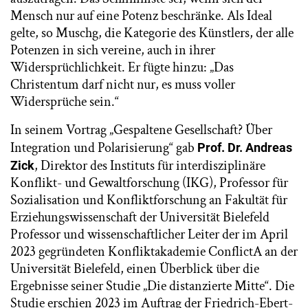
Mensch nur auf eine Potenz beschränke. Als Ideal
gelte, so Muschg, die Kategorie des Künstlers, der alle
Potenzen in sich vereine, auch in ihrer
Widersprüchlichkeit. Er fügte hinzu: „Das
Christentum darf nicht nur, es muss voller
Widersprüche sein.“
In seinem Vortrag „Gespaltene Gesellschaft? Über
Integration und Polarisierung“ gab
Prof. Dr. Andreas
, Direktor des Instituts für interdisziplinäre
Zick
Konflikt- und Gewaltforschung (IKG), Professor für
Sozialisation und Konfliktforschung an Fakultät für
Erziehungswissenschaft der Universität Bielefeld
Professor und wissenschaftlicher Leiter der im April
2023 gegründeten Konfliktakademie ConflictA an der
Universität Bielefeld, einen Überblick über die
Ergebnisse seiner Studie „Die distanzierte Mitte“. Die
Studie erschien 2023 im Auftrag der Friedrich-Ebert-