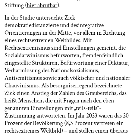
Stiftung (
hier abrufbar
).
In der Studie untersuchte Zick
demokratiedistanzierte und desintegrative
Orientierungen in der Mitte, vor allem in Richtung
eines rechtsextremen Weltbildes. Mit
Rechtsextremismus sind Einstellungen gemeint, die
Sozialdarwinismus befürworten, fremdenfeindlich
eingestellte Strukturen, Befürwortung einer Diktatur,
Verharmlosung des Nationalsozialismus,
Antisemitismus sowie auch völkischer und nationaler
Chauvinismus. Als besorgniserregend bezeichnete
Zick einen Anstieg der Zahlen des Graubereichs, das
heißt Menschen, die mit Fragen nach den eben
genannten Einstellungen mit „teils-teils“-
Zustimmung antworteten. Im Jahr 2023 waren das 20
Prozent der Bevölkerung (8,3 Prozent vertreten ein
rechtsextremes Weltbild) – und stellen einen überaus