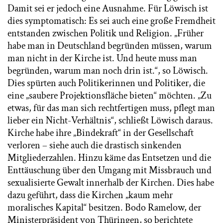
Damit sei er jedoch eine Ausnahme. Für Löwisch ist
dies symptomatisch: Es sei auch eine große Fremdheit
entstanden zwischen Politik und Religion. „Früher
habe man in Deutschland begründen müssen, warum
man nicht in der Kirche ist. Und heute muss man
begründen, warum man noch drin ist.“, so Löwisch.
Dies spürten auch Politikerinnen und Politiker, die
eine „saubere Projektionsfläche bieten“ möchten. „Zu
etwas, für das man sich rechtfertigen muss, pflegt man
lieber ein Nicht-Verhältnis“, schließt Löwisch daraus.
Kirche habe ihre „Bindekraft“ in der Gesellschaft
verloren – siehe auch die drastisch sinkenden
Mitgliederzahlen. Hinzu käme das Entsetzen und die
Enttäuschung über den Umgang mit Missbrauch und
sexualisierte Gewalt innerhalb der Kirchen. Dies habe
dazu geführt, dass die Kirchen „kaum mehr
moralisches Kapital“ besitzen. Bodo Ramelow, der
Ministerpräsident von Thüringen, so berichtete