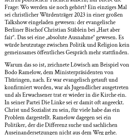
Frage: Wo werden sie noch gehört? Ein einziges Mal
sei christlicher Würdenträger 2023 in einer großen
Talkshow eingeladen gewesen: der evangelische
Berliner Bischof Christian Stäblein bei „Hart aber
fair“. Das sei eine „absolute Ausnahme“ gewesen. Es
würde heutzutage zwischen Politik und Religion kein
gemeinsames öffentliches Gespräch mehr stattfinden.
Warum das so ist, zeichnete Löwisch am Beispiel von
Bodo Ramelow, dem Ministerpräsidenten von
Thüringen, nach. Er war evangelisch getauft und
konfirmiert worden, war als Jugendlicher ausgetreten
und als Erwachsener trat er wieder in die Kirche ein.
In seiner Partei Die Linke sei er damit oft angeeckt.
Christ und Sozialist zu sein, für viele habe das ein
Problem dargestellt. Ramelow dagegen sei ein
Politiker, der die Differenz suche und sachlichen
Auseinandersetzungen nicht aus dem Weg gehe.