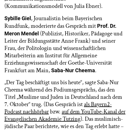
(Kommunikationsmodell von Julia Ebner).
, Journalistin beim Bayerischen
Sybille Giel
Rundfunk, moderierte das Gespräch mit
Prof. Dr.
(Publizist, Historiker, Pädagoge und
Meron Mendel
Leiter der Bildungsstätte Anne Frank) und seiner
Frau, der Politologin und wissenschaftlichen
Mitarbeiterin am Institut für Allgemeine
Erziehungswissenschaft der Goethe-Universität
Frankfurt am Main,
.
Saba-Nur Cheema
„Der Tag beschäftigt uns bis heute“, sagte Saba-Nur
Cheema während des Podiumsgesprächs, das den
Titel „Muslime und Juden in Deutschland nach dem
7. Oktober“ trug. (Das Gespräch ist
als Bayern2-
Podcast nachhörbar
bzw.
auf dem YouTube-Kanal der
Evangelischen Akademie Tutzing
). Das muslimisch-
jüdische Paar berichtete, wie es den Tag erlebt hatte –