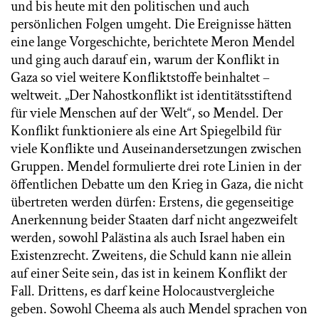
und bis heute mit den politischen und auch
persönlichen Folgen umgeht. Die Ereignisse hätten
eine lange Vorgeschichte, berichtete Meron Mendel
und ging auch darauf ein, warum der Konflikt in
Gaza so viel weitere Konfliktstoffe beinhaltet –
weltweit. „Der Nahostkonflikt ist identitätsstiftend
für viele Menschen auf der Welt“, so Mendel. Der
Konflikt funktioniere als eine Art Spiegelbild für
viele Konflikte und Auseinandersetzungen zwischen
Gruppen. Mendel formulierte drei rote Linien in der
öffentlichen Debatte um den Krieg in Gaza, die nicht
übertreten werden dürfen: Erstens, die gegenseitige
Anerkennung beider Staaten darf nicht angezweifelt
werden, sowohl Palästina als auch Israel haben ein
Existenzrecht. Zweitens, die Schuld kann nie allein
auf einer Seite sein, das ist in keinem Konflikt der
Fall. Drittens, es darf keine Holocaustvergleiche
geben. Sowohl Cheema als auch Mendel sprachen von