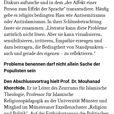
Diskurs auftauche und in dem „der Affekt einer
Person zum Effekt der Sprache“ transzendiere. Häufig
gebe es religiös bedingten Hass wie Antisemitismus
oder Antiislamismus. In ihrer Schlussbetrachtung
fasste sie zusammen: „Literatur kann diese Probleme
natürlich nicht lösen. Aber sie kann visualisieren,
sensibilisieren, irritieren, Empathie erzeugen und
dazu beitragen, die Bedingtheit von Standpunkten –
auch und gerade des eigenen – zu reflektieren.“
Probleme benennen darf nicht allein Sache der
Populisten sein
Den Abschlussvortrag hielt
Prof. Dr. Mouhanad
Er ist Leiter des Zentrums für Islamische
Khorchide.
Theologie, Professor für Islamische
Religionspädagogik an der Universität Münster und
Mitglied im Münsteraner Exzellenzcluster „Religion
und Politik“. Auf der Frühjahrstagung des Politischen