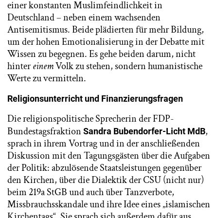
einer konstanten Muslimfeindlichkeit in
Deutschland – neben einem wachsenden
Antisemitismus. Beide plädierten für mehr Bildung,
um der hohen Emotionalisierung in der Debatte mit
Wissen zu begegnen. Es gehe beiden darum, nicht
hinter
einem
Volk zu stehen, sondern humanistische
Werte zu vermitteln.
Religionsunterricht und Finanzierungsfragen
Die religionspolitische Sprecherin der FDP-
Bundestagsfraktion
,
Sandra Bubendorfer-Licht MdB
sprach in ihrem Vortrag und in der anschließenden
Diskussion mit den Tagungsgästen über die Aufgaben
der Politik: abzulösende Staatsleistungen gegenüber
den Kirchen, über die Dialektik der CSU (nicht nur)
beim 219a StGB und auch über Tanzverbote,
Missbrauchsskandale und ihre Idee eines „islamischen
Kirchentags“. Sie sprach sich außerdem dafür aus,