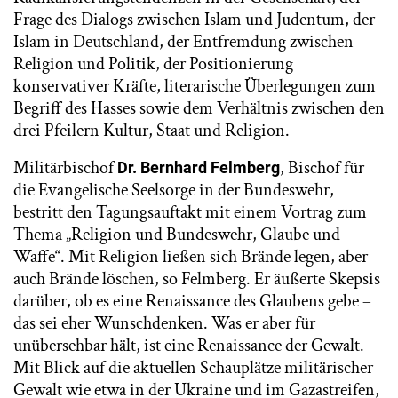
Frage des Dialogs zwischen Islam und Judentum, der
Islam in Deutschland, der Entfremdung zwischen
Religion und Politik, der Positionierung
konservativer Kräfte, literarische Überlegungen zum
Begriff des Hasses sowie dem Verhältnis zwischen den
drei Pfeilern Kultur, Staat und Religion.
Militärbischof
, Bischof für
Dr.
Bernhard Felmberg
die Evangelische Seelsorge in der Bundeswehr,
bestritt den Tagungsauftakt mit einem Vortrag zum
Thema „Religion und Bundeswehr, Glaube und
Waffe“. Mit Religion ließen sich Brände legen, aber
auch Brände löschen, so Felmberg. Er äußerte Skepsis
darüber, ob es eine Renaissance des Glaubens gebe –
das sei eher Wunschdenken. Was er aber für
unübersehbar hält, ist eine Renaissance der Gewalt.
Mit Blick auf die aktuellen Schauplätze militärischer
Gewalt wie etwa in der Ukraine und im Gazastreifen,