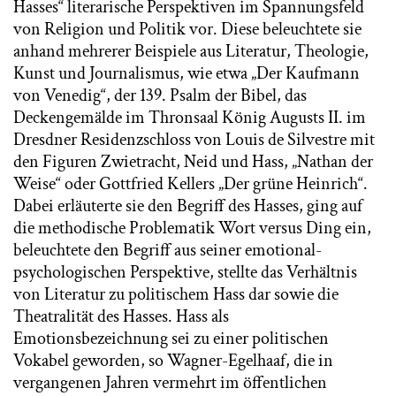
Hasses“ literarische Perspektiven im Spannungsfeld
von Religion und Politik vor. Diese beleuchtete sie
anhand mehrerer Beispiele aus Literatur, Theologie,
Kunst und Journalismus, wie etwa „Der Kaufmann
von Venedig“, der 139. Psalm der Bibel, das
Deckengemälde im Thronsaal König Augusts II. im
Dresdner Residenzschloss von Louis de Silvestre mit
den Figuren Zwietracht, Neid und Hass, „Nathan der
Weise“ oder Gottfried Kellers „Der grüne Heinrich“.
Dabei erläuterte sie den Begriff des Hasses, ging auf
die methodische Problematik Wort versus Ding ein,
beleuchtete den Begriff aus seiner emotional-
psychologischen Perspektive, stellte das Verhältnis
von Literatur zu politischem Hass dar sowie die
Theatralität des Hasses. Hass als
Emotionsbezeichnung sei zu einer politischen
Vokabel geworden, so Wagner-Egelhaaf, die in
vergangenen Jahren vermehrt im öffentlichen