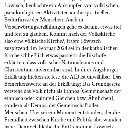
Löwisch, beobachte ein Anknüpfen von völkischen,
pseudoreligiösen Aktivitäten an die spirituellen
Bedürfnisse der Menschen. Auch in
Verschwörungserzählungen gehe es darum, etwas tief
und fest zu glauben. Kommt nach der Volkskirche
also eine völkische Kirche?, fragte Löwitsch
zuspitzend. Im Februar 2024 sei in der katholischen
Kirche schließlich etwas passiert: die Bischöfe
erklärten, dass völkischer Nationalismus und
Christentum unvereinbar sind. In ihrer Augsburger
Erklärung hielten sie fest: die AfD ist unwählbar. Das
Bemerkenswerte an der Erklärung: Das Grundgesetz
verstehe das Volk nicht als Ethnos (Gemeinschaft der
ethnisch oder kulturell Gleichen bzw. Ähnlichen),
sondern als Demos, der Gemeinschaft aller
Menschen. Hier sei ein Moment entstanden, der die
Fremdheit zwischen Kirche und Politik überwunden
habe. Dennoch bleibe die Entfremdung. Löwisch