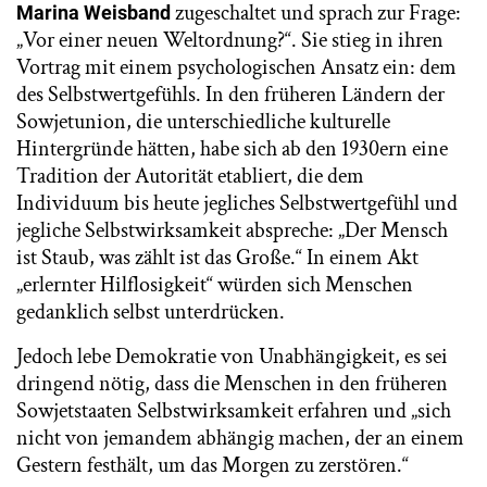
zugeschaltet und sprach zur Frage:
Marina Weisband
„Vor einer neuen Weltordnung?“. Sie stieg in ihren
Vortrag mit einem psychologischen Ansatz ein: dem
des Selbstwertgefühls. In den früheren Ländern der
Sowjetunion, die unterschiedliche kulturelle
Hintergründe hätten, habe sich ab den 1930ern eine
Tradition der Autorität etabliert, die dem
Individuum bis heute jegliches Selbstwertgefühl und
jegliche Selbstwirksamkeit abspreche: „Der Mensch
ist Staub, was zählt ist das Große.“ In einem Akt
„erlernter Hilflosigkeit“ würden sich Menschen
gedanklich selbst unterdrücken.
Jedoch lebe Demokratie von Unabhängigkeit, es sei
dringend nötig, dass die Menschen in den früheren
Sowjetstaaten Selbstwirksamkeit erfahren und „sich
nicht von jemandem abhängig machen, der an einem
Gestern festhält, um das Morgen zu zerstören.“