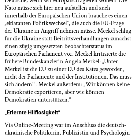
Deutsche, wenn wir europäisch agieren wollen? Die
Nato müsse sich hier neu aufstellen und auch
innerhalb der Europäischen Union brauche es einen
„eklatanten Politikwechsel“, die auch die EU-Frage
der Ukraine in Angriff nehmen müsse. Meckel schlug
für die Ukraine statt Beitrittsverhandlungen zunächst
einen zügig umgesetzten Beobachterstatus im
Europäischen Parlament vor. Meckel kritisierte die
frühere Bundeskanzlerin Angela Merkel: „Unter
Merkel ist die EU zu einer EU des Rates geworden,
nicht der Parlamente und der Institutionen. Das muss
sich ändern!“. Meckel außerdem: „Wir können keine
Demokratie exportieren, aber wie können
Demokratien unterstützen.“
„Erlernte Hilflosigkeit“
Via Online-Meeting war im Anschluss die deutsch-
ukrainische Politikerin, Publizistin und Psychologin