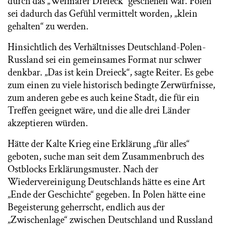
durch das „Weimarer Dreieck“ geschehen war. Polen
sei dadurch das Gefühl vermittelt worden, „klein
gehalten“ zu werden.
Hinsichtlich des Verhältnisses Deutschland-Polen-
Russland sei ein gemeinsames Format nur schwer
denkbar. „Das ist kein Dreieck“, sagte Reiter. Es gebe
zum einen zu viele historisch bedingte Zerwürfnisse,
zum anderen gebe es auch keine Stadt, die für ein
Treffen geeignet wäre, und die alle drei Länder
akzeptieren würden.
Hätte der Kalte Krieg eine Erklärung „für alles“
geboten, suche man seit dem Zusammenbruch des
Ostblocks Erklärungsmuster. Nach der
Wiedervereinigung Deutschlands hätte es eine Art
„Ende der Geschichte“ gegeben. In Polen hätte eine
Begeisterung geherrscht, endlich aus der
„Zwischenlage“ zwischen Deutschland und Russland