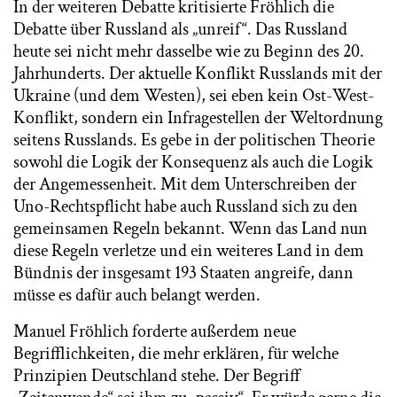
In der weiteren Debatte kritisierte Fröhlich die
Debatte über Russland als „unreif“. Das Russland
heute sei nicht mehr dasselbe wie zu Beginn des 20.
Jahrhunderts. Der aktuelle Konflikt Russlands mit der
Ukraine (und dem Westen), sei eben kein Ost-West-
Konflikt, sondern ein Infragestellen der Weltordnung
seitens Russlands. Es gebe in der politischen Theorie
sowohl die Logik der Konsequenz als auch die Logik
der Angemessenheit. Mit dem Unterschreiben der
Uno-Rechtspflicht habe auch Russland sich zu den
gemeinsamen Regeln bekannt. Wenn das Land nun
diese Regeln verletze und ein weiteres Land in dem
Bündnis der insgesamt 193 Staaten angreife, dann
müsse es dafür auch belangt werden.
Manuel Fröhlich forderte außerdem neue
Begrifflichkeiten, die mehr erklären, für welche
Prinzipien Deutschland stehe. Der Begriff