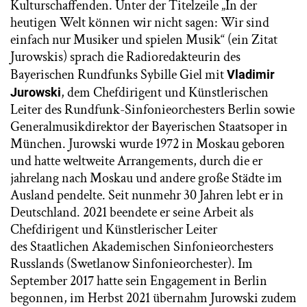
Kulturschaffenden. Unter der Titelzeile „In der
heutigen Welt können wir nicht sagen: Wir sind
einfach nur Musiker und spielen Musik“ (ein Zitat
Jurowskis) sprach die Radioredakteurin des
Bayerischen Rundfunks Sybille Giel mit
Vladimir
, dem Chefdirigent und Künstlerischen
Jurowski
Leiter des Rundfunk-Sinfonieorchesters Berlin sowie
Generalmusikdirektor der Bayerischen Staatsoper in
München. Jurowski wurde 1972 in Moskau geboren
und hatte weltweite Arrangements, durch die er
jahrelang nach Moskau und andere große Städte im
Ausland pendelte. Seit nunmehr 30 Jahren lebt er in
Deutschland. 2021 beendete er seine Arbeit als
Chefdirigent und Künstlerischer Leiter
des Staatlichen Akademischen Sinfonieorchesters
Russlands (Swetlanow Sinfonieorchester). Im
September 2017 hatte sein Engagement in Berlin
begonnen, im Herbst 2021 übernahm Jurowski zudem