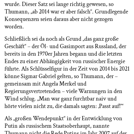
wurde. Dieser Satz sei lange richtig gewesen, so
Thumann, „ab 2014 war er aber falsch“. Grundlegende
Konsequenzen seien daraus aber nicht gezogen
worden.
Schließlich sei da noch als Grund „das ganz große
Geschäft“ – der Öl- und Gasimport aus Russland, der
bereits in den 1970er Jahren begann und die letzten
Endes zu einer Abhängigkeit von russischer Energie
führte. Als Schlüsselfigur in der Zeit von 2014 bis 2021
könne Sigmar Gabriel gelten, so Thumann, der –
gemeinsam mit Angela Merkel und
Regierungsvertretenden – viele Warnungen in den
Wind schlug. „Man war ganz furchtbar naiv und
hörte vielen nicht zu, die damals sagten: ‚Passt auf!'“
Als „großen Wendepunkt“ in der Entwicklung von
Putin als russischem Staatsoberhaupt, nannte
Thumann nicht die Rede Putins im Jahr 2007 auf der