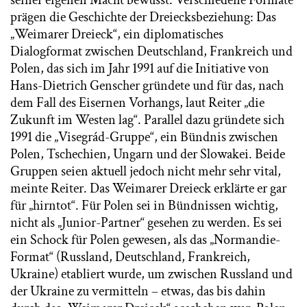
seiner eigenen Macht bewusst. Verschiedene Formate
prägen die Geschichte der Dreiecksbeziehung: Das
„Weimarer Dreieck“, ein diplomatisches
Dialogformat zwischen Deutschland, Frankreich und
Polen, das sich im Jahr 1991 auf die Initiative von
Hans-Dietrich Genscher gründete und für das, nach
dem Fall des Eisernen Vorhangs, laut Reiter „die
Zukunft im Westen lag“. Parallel dazu gründete sich
1991 die „Visegrád-Gruppe“, ein Bündnis zwischen
Polen, Tschechien, Ungarn und der Slowakei. Beide
Gruppen seien aktuell jedoch nicht mehr sehr vital,
meinte Reiter. Das Weimarer Dreieck erklärte er gar
für „hirntot“. Für Polen sei in Bündnissen wichtig,
nicht als „Junior-Partner“ gesehen zu werden. Es sei
ein Schock für Polen gewesen, als das „Normandie-
Format“ (Russland, Deutschland, Frankreich,
Ukraine) etabliert wurde, um zwischen Russland und
der Ukraine zu vermitteln – etwas, das bis dahin