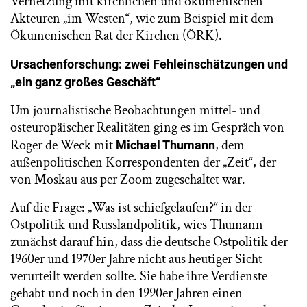
Vernetzung mit kirchlichen und ökumenischen
Akteuren „im Westen“, wie zum Beispiel mit dem
Ökumenischen Rat der Kirchen (ÖRK).
Ursachenforschung: zwei Fehleinschätzungen und
„ein ganz großes Geschäft“
Um journalistische Beobachtungen mittel- und
osteuropäischer Realitäten ging es im Gespräch von
Roger de Weck mit
, dem
Michael Thumann
außenpolitischen Korrespondenten der „Zeit“, der
von Moskau aus per Zoom zugeschaltet war.
Auf die Frage: „Was ist schiefgelaufen?“ in der
Ostpolitik und Russlandpolitik, wies Thumann
zunächst darauf hin, dass die deutsche Ostpolitik der
1960er und 1970er Jahre nicht aus heutiger Sicht
verurteilt werden sollte. Sie habe ihre Verdienste
gehabt und noch in den 1990er Jahren einen