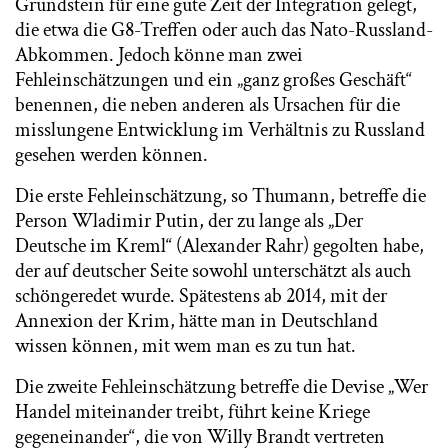
Grundstein für eine gute Zeit der Integration gelegt,
die etwa die G8-Treffen oder auch das Nato-Russland-
Abkommen. Jedoch könne man zwei
Fehleinschätzungen und ein „ganz großes Geschäft“
benennen, die neben anderen als Ursachen für die
misslungene Entwicklung im Verhältnis zu Russland
gesehen werden können.
Die erste Fehleinschätzung, so Thumann, betreffe die
Person Wladimir Putin, der zu lange als „Der
Deutsche im Kreml“ (Alexander Rahr) gegolten habe,
der auf deutscher Seite sowohl unterschätzt als auch
schöngeredet wurde. Spätestens ab 2014, mit der
Annexion der Krim, hätte man in Deutschland
wissen können, mit wem man es zu tun hat.
Die zweite Fehleinschätzung betreffe die Devise „Wer
Handel miteinander treibt, führt keine Kriege
gegeneinander“, die von Willy Brandt vertreten