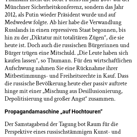
Münchner Sicherheitskonferenz, sondern das Jahr
2012, als Putin wieder Präsident wurde und auf
Medwedew folgte. Ab hier habe die Verwandlung
Russlands in einen repressiven Staat begonnen, bis
hin zu der „Diktatur mit totalitären Zügen“, die sie
heute ist. Doch auch die russischen Bürgerinnen und
Bürger trügen eine Mitschuld. „Die Leute haben sich
kaufen lassen“, so Thumann. Für den wirtschaftlichen
Aufschwung nahmen Sie eine Rücknahme ihrer
Mitbestimmungs- und Freiheitsrechte in Kauf. Dass
die russische Bevölkerung heute eher passiv auftrete
hinge mit einer „Mischung aus Desillusionierung,
Depolitisierung und großer Angst“ zusammen.
Propagandamaschine „auf Hochtouren“
Der Samstagabend der Tagung bot Raum für die
Perspektive eines russischstämmigen Kunst- und