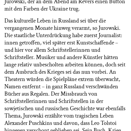
Jurowski, der an dem Abend am Revers einen Button
mit den Farben der Ukraine trug.
Das kulturelle Leben in Russland sei über die
vergangenen Monate hinweg verarmt, so Jurowski.
Die staatliche Unterdrückung habe zuerst Journalist:
innen getroffen, viel später erst Kunstschaffende –
und hier vor allem Schriftstellerinnen und
Schriftsteller. Musiker und andere Künstler hätten
lange relativ unbescholten arbeiten können, doch seit
dem Ausbruch des Krieges sei das nun vorbei. An
Theatern würden die Spielpläne extrem überwacht,
Namen entfernt – in ganz Russland verschwänden
Bücher aus Regalen. Der Missbrauch von
Schriftstellerinnen und Schriftstellen in der
sowjetischen und russischen Geschichte war ebenfalls
Thema, Jurowski erzählte vom tragischen Leben
Alexander Puschkins und davon, dass Leo Tolstoi
hingegen verschont geblieben sei. Sein Buch „Krieg