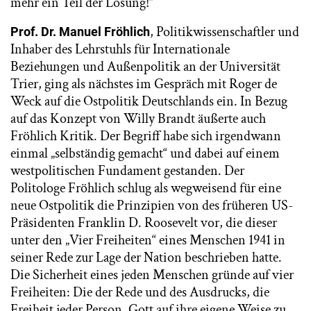
mehr ein Teil der Lösung!“
, Politikwissenschaftler und
Prof. Dr. Manuel Fröhlich
Inhaber des Lehrstuhls für Internationale
Beziehungen und Außenpolitik an der Universität
Trier, ging als nächstes im Gespräch mit Roger de
Weck auf die Ostpolitik Deutschlands ein. In Bezug
auf das Konzept von Willy Brandt äußerte auch
Fröhlich Kritik. Der Begriff habe sich irgendwann
einmal „selbständig gemacht“ und dabei auf einem
westpolitischen Fundament gestanden. Der
Politologe Fröhlich schlug als wegweisend für eine
neue Ostpolitik die Prinzipien von des früheren US-
Präsidenten Franklin D. Roosevelt vor, die dieser
unter den „Vier Freiheiten“ eines Menschen 1941 in
seiner Rede zur Lage der Nation beschrieben hatte.
Die Sicherheit eines jeden Menschen gründe auf vier
Freiheiten: Die der Rede und des Ausdrucks, die
Freiheit jeder Person, Gott auf ihre eigene Weise zu