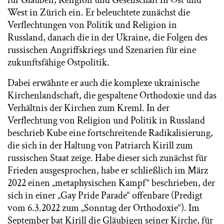
für Glauben, Religion und Gesellschaft in Ost und
West in Zürich ein. Er beleuchtete zunächst die
Verflechtungen von Politik und Religion in
Russland, danach die in der Ukraine, die Folgen des
russischen Angriffskriegs und Szenarien für eine
zukunftsfähige Ostpolitik.
Dabei erwähnte er auch die komplexe ukrainische
Kirchenlandschaft, die gespaltene Orthodoxie und das
Verhältnis der Kirchen zum Kreml. In der
Verflechtung von Religion und Politik in Russland
beschrieb Kube eine fortschreitende Radikalisierung,
die sich in der Haltung von Patriarch Kirill zum
russischen Staat zeige. Habe dieser sich zunächst für
Frieden ausgesprochen, habe er schließlich im März
2022 einen „metaphysischen Kampf“ beschrieben, der
sich in einer „Gay Pride Parade“ offenbare (Predigt
vom 6.3.2022 zum „Sonntag der Orthodoxie“). Im
September bat Kirill die Gläubigen seiner Kirche, für