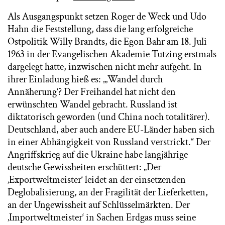
Als Ausgangspunkt setzen Roger de Weck und Udo
Hahn die Feststellung, dass die lang erfolgreiche
Ostpolitik Willy Brandts, die Egon Bahr am 18. Juli
1963 in der Evangelischen Akademie Tutzing erstmals
dargelegt hatte, inzwischen nicht mehr aufgeht. In
ihrer Einladung hieß es: „‚Wandel durch
Annäherung‘? Der Freihandel hat nicht den
erwünschten Wandel gebracht. Russland ist
diktatorisch geworden (und China noch totalitärer).
Deutschland, aber auch andere EU-Länder haben sich
in einer Abhängigkeit von Russland verstrickt.“ Der
Angriffskrieg auf die Ukraine habe langjährige
deutsche Gewissheiten erschüttert: „Der
‚Exportweltmeister‘ leidet an der einsetzenden
Deglobalisierung, an der Fragilität der Lieferketten,
an der Ungewissheit auf Schlüsselmärkten. Der
‚Importweltmeister‘ in Sachen Erdgas muss seine