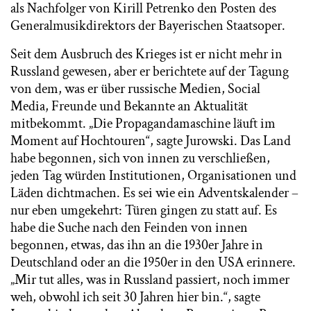
als Nachfolger von Kirill Petrenko den Posten des
Generalmusikdirektors der Bayerischen Staatsoper.
Seit dem Ausbruch des Krieges ist er nicht mehr in
Russland gewesen, aber er berichtete auf der Tagung
von dem, was er über russische Medien, Social
Media, Freunde und Bekannte an Aktualität
mitbekommt. „Die Propagandamaschine läuft im
Moment auf Hochtouren“, sagte Jurowski. Das Land
habe begonnen, sich von innen zu verschließen,
jeden Tag würden Institutionen, Organisationen und
Läden dichtmachen. Es sei wie ein Adventskalender –
nur eben umgekehrt: Türen gingen zu statt auf. Es
habe die Suche nach den Feinden von innen
begonnen, etwas, das ihn an die 1930er Jahre in
Deutschland oder an die 1950er in den USA erinnere.
„Mir tut alles, was in Russland passiert, noch immer
weh, obwohl ich seit 30 Jahren hier bin.“, sagte