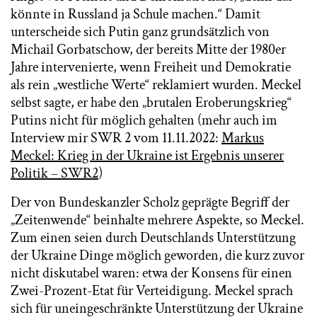
könnte in Russland ja Schule machen.“ Damit
unterscheide sich Putin ganz grundsätzlich von
Michail Gorbatschow, der bereits Mitte der 1980er
Jahre intervenierte, wenn Freiheit und Demokratie
als rein „westliche Werte“ reklamiert wurden. Meckel
selbst sagte, er habe den „brutalen Eroberungskrieg“
Putins nicht für möglich gehalten (mehr auch im
Interview mir SWR 2 vom 11.11.2022:
Markus
Meckel: Krieg in der Ukraine ist Ergebnis unserer
Politik – SWR2
)
Der von Bundeskanzler Scholz geprägte Begriff der
„Zeitenwende“ beinhalte mehrere Aspekte, so Meckel.
Zum einen seien durch Deutschlands Unterstützung
der Ukraine Dinge möglich geworden, die kurz zuvor
nicht diskutabel waren: etwa der Konsens für einen
Zwei-Prozent-Etat für Verteidigung. Meckel sprach
sich für uneingeschränkte Unterstützung der Ukraine