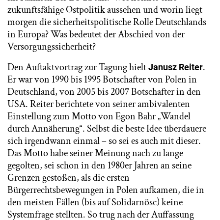
zukunftsfähige Ostpolitik aussehen und worin liegt
morgen die sicherheitspolitische Rolle Deutschlands
in Europa? Was bedeutet der Abschied von der
Versorgungssicherheit?
Den Auftaktvortrag zur Tagung hielt
.
Janusz Reiter
Er war von 1990 bis 1995 Botschafter von Polen in
Deutschland, von 2005 bis 2007 Botschafter in den
USA. Reiter berichtete von seiner ambivalenten
Einstellung zum Motto von Egon Bahr „Wandel
durch Annäherung“. Selbst die beste Idee überdauere
sich irgendwann einmal – so sei es auch mit dieser.
Das Motto habe seiner Meinung nach zu lange
gegolten, sei schon in den 1980er Jahren an seine
Grenzen gestoßen, als die ersten
Bürgerrechtsbewegungen in Polen aufkamen, die in
den meisten Fällen (bis auf Solidarnösc) keine
Systemfrage stellten. So trug nach der Auffassung