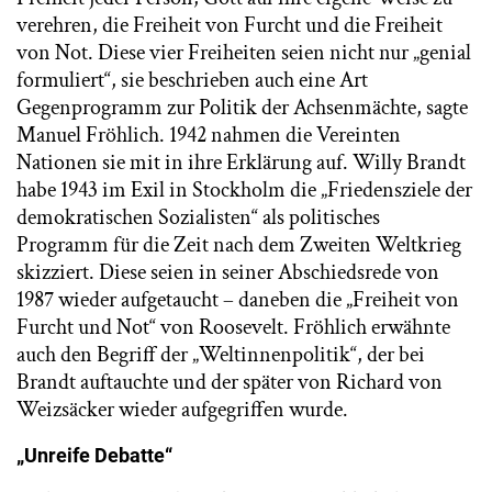
verehren, die Freiheit von Furcht und die Freiheit
von Not. Diese vier Freiheiten seien nicht nur „genial
formuliert“, sie beschrieben auch eine Art
Gegenprogramm zur Politik der Achsenmächte, sagte
Manuel Fröhlich. 1942 nahmen die Vereinten
Nationen sie mit in ihre Erklärung auf. Willy Brandt
habe 1943 im Exil in Stockholm die „Friedensziele der
demokratischen Sozialisten“ als politisches
Programm für die Zeit nach dem Zweiten Weltkrieg
skizziert. Diese seien in seiner Abschiedsrede von
1987 wieder aufgetaucht – daneben die „Freiheit von
Furcht und Not“ von Roosevelt. Fröhlich erwähnte
auch den Begriff der „Weltinnenpolitik“, der bei
Brandt auftauchte und der später von Richard von
Weizsäcker wieder aufgegriffen wurde.
„Unreife Debatte“