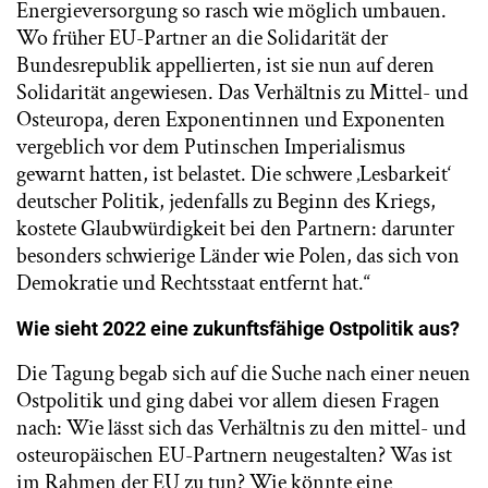
Energieversorgung so rasch wie möglich umbauen.
Wo früher EU-Partner an die Solidarität der
Bundesrepublik appellierten, ist sie nun auf deren
Solidarität angewiesen. Das Verhältnis zu Mittel- und
Osteuropa, deren Exponentinnen und Exponenten
vergeblich vor dem Putinschen Imperialismus
gewarnt hatten, ist belastet. Die schwere ‚Lesbarkeit‘
deutscher Politik, jedenfalls zu Beginn des Kriegs,
kostete Glaubwürdigkeit bei den Partnern: darunter
besonders schwierige Länder wie Polen, das sich von
Demokratie und Rechtsstaat entfernt hat.“
Wie sieht 2022 eine zukunftsfähige Ostpolitik aus?
Die Tagung begab sich auf die Suche nach einer neuen
Ostpolitik und ging dabei vor allem diesen Fragen
nach: Wie lässt sich das Verhältnis zu den mittel- und
osteuropäischen EU-Partnern neugestalten? Was ist
im Rahmen der EU zu tun? Wie könnte eine