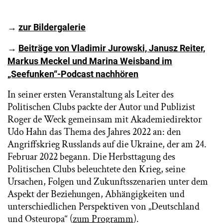
→
zur Bildergalerie
→
Beiträge von Vladimir Jurowski, Janusz Reiter,
Markus Meckel und Marina Weisband im
„Seefunken“-Podcast nachhören
In seiner ersten Veranstaltung als Leiter des
Politischen Clubs packte der Autor und Publizist
Roger de Weck gemeinsam mit Akademiedirektor
Udo Hahn das Thema des Jahres 2022 an: den
Angriffskrieg Russlands auf die Ukraine, der am 24.
Februar 2022 begann. Die Herbsttagung des
Politischen Clubs beleuchtete den Krieg, seine
Ursachen, Folgen und Zukunftsszenarien unter dem
Aspekt der Beziehungen, Abhängigkeiten und
unterschiedlichen Perspektiven von „Deutschland
und Osteuropa“ (
zum Programm
).