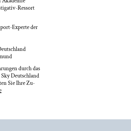
en Akademie
tigativ-Ressort
port-Experte der
 Deutschland
tmund
hrungen durch das
: Sky Deutschland
en Sie Ihre Zu-
e