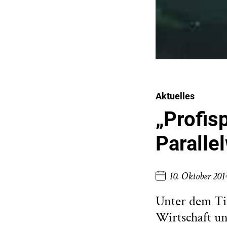
Aktuelles
„Profis
Paralle
10. Oktober 201
Unter dem Tit
Wirtschaft un