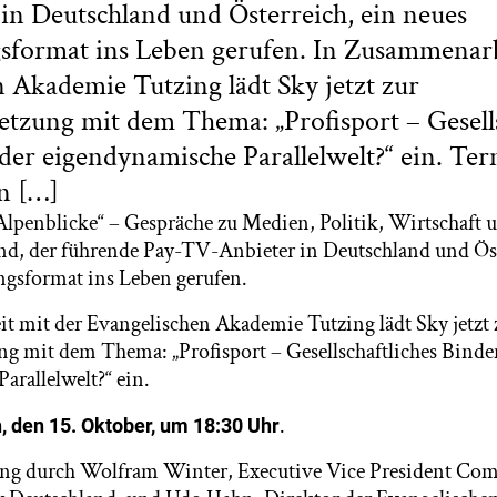
n Deutschland und Österreich, ein neues
sformat ins Leben gerufen. In Zusammenarb
 Akademie Tutzing lädt Sky jetzt zur
tzung mit dem Thema: „Profisport – Gesells
der eigendynamische Parallelwelt?“ ein. Ter
n […]
Alpenblicke“ – Gespräche zu Medien, Politik, Wirtschaft u
nd, der führende Pay-TV-Anbieter in Deutschland und Öst
ngsformat ins Leben gerufen.
 mit der Evangelischen Akademie Tutzing lädt Sky jetzt 
g mit dem Thema: „Profisport – Gesellschaftliches Binde
arallelwelt?“ ein.
.
, den 15. Oktober, um 18:30 Uhr
ng durch Wolfram Winter, Executive Vice President Co