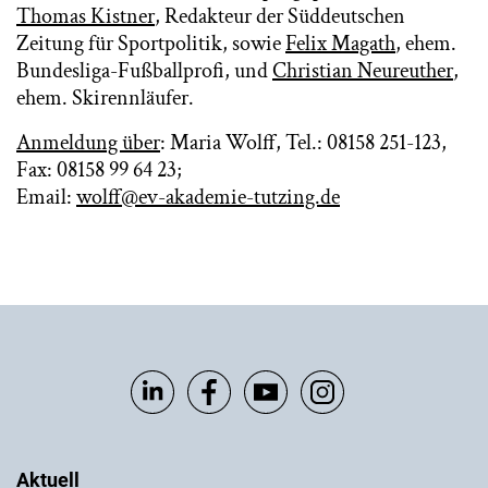
Thomas Kistner
, Redakteur der Süddeutschen
Zeitung für Sportpolitik, sowie
Felix Magath
, ehem.
Bundesliga-Fußballprofi, und
Christian Neureuther
,
ehem. Skirennläufer.
Anmeldung über
: Maria Wolff, Tel.: 08158 251-123,
Fax: 08158 99 64 23;
Email:
wolff@ev-akademie-tutzing.de
Aktuell