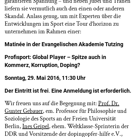
garantieren Spannung – und neben Jubel und Tränen
liefern sie vermutlich auch den einen oder anderen
Skandal. Anlass genug, um mit Experten über die
Entwicklungen im Sport eine Tour d‘horizon zu
unternehmen im Rahmen einer:
Matinée in der Evangelischen Akademie Tutzing
Profisport: Global Player – Spitze auch in
Kommerz, Korruption, Doping?
Sonntag, 29. Mai 2016, 11:30 Uhr
.
Der Eintritt ist frei
Eine Anmeldung ist erforderlich.
Wir freuen uns auf die Begegnung mit:
Prof. Dr.
Gunter Gebauer
, em. Professor für Philosophie und
Soziologie des Sports an der Freien Universität
Berlin,
Ines Geipel
, ehem. Weltklasse-Sprinterin der
DDR und Vorsitzende der dopingopfer-hilfe e.V.,