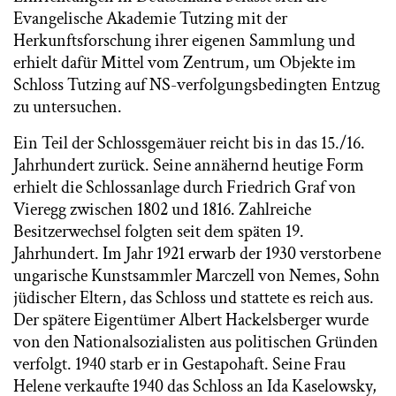
Evangelische Akademie Tutzing mit der
Herkunftsforschung ihrer eigenen Sammlung und
erhielt dafür Mittel vom Zentrum, um Objekte im
Schloss Tutzing auf NS-verfolgungsbedingten Entzug
zu untersuchen.
Ein Teil der Schlossgemäuer reicht bis in das 15./16.
Jahrhundert zurück. Seine annähernd heutige Form
erhielt die Schlossanlage durch Friedrich Graf von
Vieregg zwischen 1802 und 1816. Zahlreiche
Besitzerwechsel folgten seit dem späten 19.
Jahrhundert. Im Jahr 1921 erwarb der 1930 verstorbene
ungarische Kunstsammler Marczell von Nemes, Sohn
jüdischer Eltern, das Schloss und stattete es reich aus.
Der spätere Eigentümer Albert Hackelsberger wurde
von den Nationalsozialisten aus politischen Gründen
verfolgt. 1940 starb er in Gestapohaft. Seine Frau
Helene verkaufte 1940 das Schloss an Ida Kaselowsky,