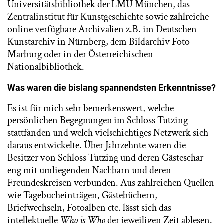
Universitätsbibliothek der LMU München, das
Zentralinstitut für Kunstgeschichte sowie zahlreiche
online verfügbare Archivalien z.B. im Deutschen
Kunstarchiv in Nürnberg, dem Bildarchiv Foto
Marburg oder in der Österreichischen
Nationalbibliothek.
Was waren die bislang spannendsten Erkenntnisse?
Es ist für mich sehr bemerkenswert, welche
persönlichen Begegnungen im Schloss Tutzing
stattfanden und welch vielschichtiges Netzwerk sich
daraus entwickelte. Über Jahrzehnte waren die
Besitzer von Schloss Tutzing und deren Gästeschar
eng mit umliegenden Nachbarn und deren
Freundeskreisen verbunden. Aus zahlreichen Quellen
wie Tagebucheinträgen, Gästebüchern,
Briefwechseln, Fotoalben etc. lässt sich das
intellektuelle
Who is Who
der jeweiligen Zeit ablesen.