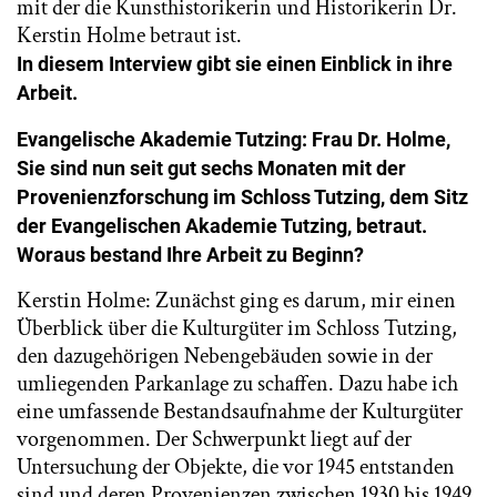
mit der die Kunsthistorikerin und Historikerin Dr.
Kerstin Holme betraut ist.
In diesem Interview gibt sie einen Einblick in ihre
Arbeit.
Evangelische Akademie Tutzing: Frau Dr. Holme,
Sie sind nun seit gut sechs Monaten mit der
Provenienzforschung im Schloss Tutzing, dem Sitz
der Evangelischen Akademie Tutzing, betraut.
Woraus bestand Ihre Arbeit zu Beginn?
Kerstin Holme: Zunächst ging es darum, mir einen
Überblick über die Kulturgüter im Schloss Tutzing,
den dazugehörigen Nebengebäuden sowie in der
umliegenden Parkanlage zu schaffen. Dazu habe ich
eine umfassende Bestandsaufnahme der Kulturgüter
vorgenommen. Der Schwerpunkt liegt auf der
Untersuchung der Objekte, die vor 1945 entstanden
sind und deren Provenienzen zwischen 1930 bis 1949.