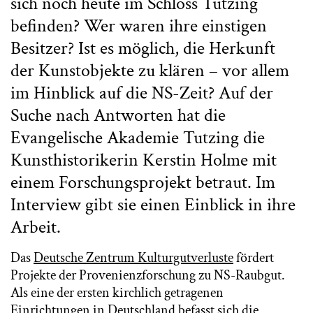
sich noch heute im Schloss Tutzing
befinden? Wer waren ihre einstigen
Besitzer? Ist es möglich, die Herkunft
der Kunstobjekte zu klären – vor allem
im Hinblick auf die NS-Zeit? Auf der
Suche nach Antworten hat die
Evangelische Akademie Tutzing die
Kunsthistorikerin Kerstin Holme mit
einem Forschungsprojekt betraut. Im
Interview gibt sie einen Einblick in ihre
Arbeit.
Das
Deutsche Zentrum Kulturgutverluste
fördert
Projekte der Provenienzforschung zu NS-Raubgut.
Als eine der ersten kirchlich getragenen
Einrichtungen in Deutschland befasst sich die