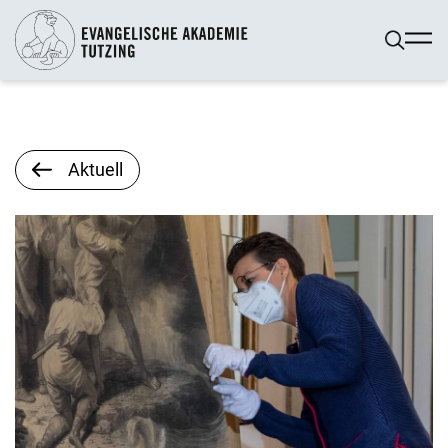
Aktuell