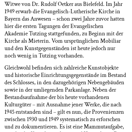
Witwe von Dr. Rudolf Oetker aus Bielefeld. Im Jahr
1949 erwarb die Evangelisch-Lutherische Kirche in
Bayern das Anwesen – schon zwei Jahre zuvor hatten
hier die ersten Tagungen der Evangelischen
Akademie Tutzing stattgefunden, zu Beginn mit der
Kirche als Mieterin. Vom ursprünglichen Mobiliar
und den Kunstgegenständen ist heute jedoch nur
noch wenig in Tutzing vorhanden.
Gleichwohl befinden sich zahlreiche Kunstobjekte
und historische Einrichtungsgegenstände im Bestand
des Schlosses, in den dazugehörigen Nebengebäuden
sowie in der umliegenden Parkanlage. Neben der
Bestandsaufnahme der bis heute vorhandenen
Kulturgüter – mit Ausnahme jener Werke, die nach
1945 entstanden sind – gilt es nun, die Provenienzen
zwischen 1930 und 1949 systematisch zu erforschen
und zu dokumentieren. Es ist eine Mammutaufgabe,