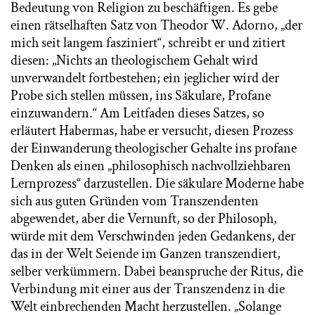
Bedeutung von Religion zu beschäftigen. Es gebe
einen rätselhaften Satz von Theodor W. Adorno, „der
mich seit langem fasziniert“, schreibt er und zitiert
diesen: „Nichts an theologischem Gehalt wird
unverwandelt fortbestehen; ein jeglicher wird der
Probe sich stellen müssen, ins Säkulare, Profane
einzuwandern.“ Am Leitfaden dieses Satzes, so
erläutert Habermas, habe er versucht, diesen Prozess
der Einwanderung theologischer Gehalte ins profane
Denken als einen „philosophisch nachvollziehbaren
Lernprozess“ darzustellen. Die säkulare Moderne habe
sich aus guten Gründen vom Transzendenten
abgewendet, aber die Vernunft, so der Philosoph,
würde mit dem Verschwinden jeden Gedankens, der
das in der Welt Seiende im Ganzen transzendiert,
selber verkümmern. Dabei beanspruche der Ritus, die
Verbindung mit einer aus der Transzendenz in die
Welt einbrechenden Macht herzustellen. „Solange