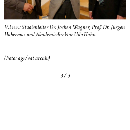
V.l.n.r.: Studienleiter Dr. Jochen Wagner, Prof. Dr. Jürgen
Habermas und Akademiedirektor Udo Hahn
(Foto: dgr/eat archiv)
3 / 3