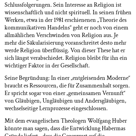
Schlussfolgerungen. Sein Interesse an Religion ist
wissenschaftlich und nicht spirituell. In seinen frühen
Werken, etwa in der 1981 erschienenen „Theorie des
kommunikativen Handelns“ geht er noch von einem
allmählichen Verschwinden von Religion aus. Je
mehr die Säkularisierung voranschreitet desto mehr
werde Religion überflüssig. Von dieser These hat er
sich längst verabschiedet. Religion bleibt für ihn ein
wichtiger Faktor in der Gesellschaft.
Seine Begründung: In einer „entgleisenden Moderne“
braucht es Ressourcen, die für Zusammenhalt sorgen.
Er spricht sogar von einer „gemeinsamen Vernunft“
von Gläubigen, Ungläubigen und Andersgläubigen,
wechselseitige Lernprozesse eingeschlossen.
Mit dem evangelischen Theologen Wolfgang Huber
könnte man sagen, dass die Entwicklung Habermas
Gründe liefert, „dass die Gegenwart auf die