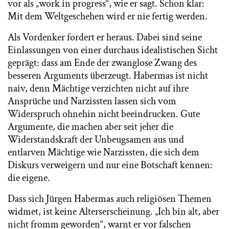
vor als „work in progress“, wie er sagt. Schon klar:
Mit dem Weltgeschehen wird er nie fertig werden.
Als Vordenker fordert er heraus. Dabei sind seine
Einlassungen von einer durchaus idealistischen Sicht
geprägt: dass am Ende der zwanglose Zwang des
besseren Arguments überzeugt. Habermas ist nicht
naiv, denn Mächtige verzichten nicht auf ihre
Ansprüche und Narzissten lassen sich vom
Widerspruch ohnehin nicht beeindrucken. Gute
Argumente, die machen aber seit jeher die
Widerstandskraft der Unbeugsamen aus und
entlarven Mächtige wie Narzissten, die sich dem
Diskurs verweigern und nur eine Botschaft kennen:
die eigene.
Dass sich Jürgen Habermas auch religiösen Themen
widmet, ist keine Alterserscheinung. „Ich bin alt, aber
nicht fromm geworden“, warnt er vor falschen