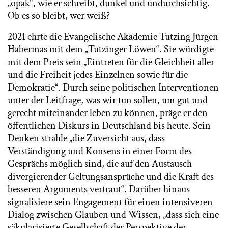
„opak“, wie er schreibt, dunkel und undurchsichtig.
Ob es so bleibt, wer weiß?
2021 ehrte die Evangelische Akademie Tutzing Jürgen
Habermas mit dem „Tutzinger Löwen“. Sie würdigte
mit dem Preis sein „Eintreten für die Gleichheit aller
und die Freiheit jedes Einzelnen sowie für die
Demokratie“. Durch seine politischen Interventionen
unter der Leitfrage, was wir tun sollen, um gut und
gerecht miteinander leben zu können, präge er den
öffentlichen Diskurs in Deutschland bis heute. Sein
Denken strahle „die Zuversicht aus, dass
Verständigung und Konsens in einer Form des
Gesprächs möglich sind, die auf den Austausch
divergierender Geltungsansprüche und die Kraft des
besseren Arguments vertraut“. Darüber hinaus
signalisiere sein Engagement für einen intensiveren
Dialog zwischen Glauben und Wissen, „dass sich eine
säkularisierte Gesellschaft der Perspektive der