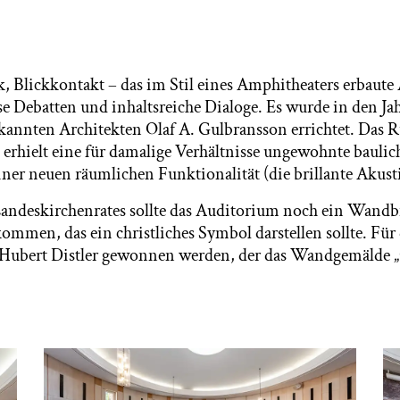
, Blickkontakt – das im Stil eines Amphitheaters erbaut
se Debatten und inhaltsreiche Dialoge. Es wurde in den Ja
kannten Architekten Olaf A. Gulbransson errichtet. Das 
erhielt eine für damalige Verhältnisse ungewohnte bauli
iner neuen räumlichen Funktionalität (die brillante Akust
ndeskirchenrates sollte das Auditorium noch ein Wandbi
ommen, das ein christliches Symbol darstellen sollte. Für
 Hubert Distler gewonnen werden, der das Wandgemälde 