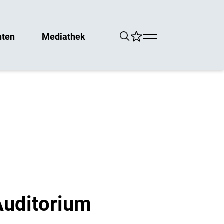
hten
Mediathek
Auditorium