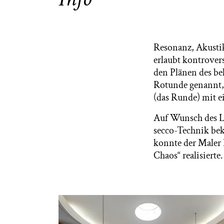
Resonanz, Akustik
erlaubt kontrover
den Plänen des be
Rotunde genannt, 
(das Runde) mit e
Auf Wunsch des La
secco-Technik bek
konnte der Maler
Chaos“ realisierte.