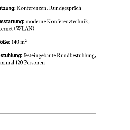
Konferenzen, Rundgespräch
tzung:
moderne Konferenztechnik,
sstattung:
ternet (WLAN)
140 m²
öße:
festeingebaute Rundbestuhlung,
stuhlung:
ximal 120 Personen