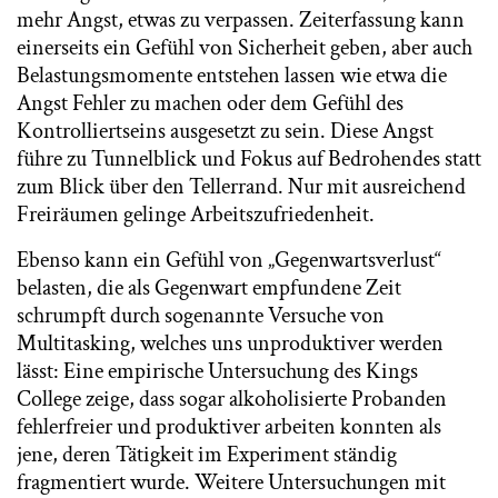
mehr Angst, etwas zu verpassen. Zeiterfassung kann
einerseits ein Gefühl von Sicherheit geben, aber auch
Belastungsmomente entstehen lassen wie etwa die
Angst Fehler zu machen oder dem Gefühl des
Kontrolliertseins ausgesetzt zu sein. Diese Angst
führe zu Tunnelblick und Fokus auf Bedrohendes statt
zum Blick über den Tellerrand. Nur mit ausreichend
Freiräumen gelinge Arbeitszufriedenheit.
Ebenso kann ein Gefühl von „Gegenwartsverlust“
belasten, die als Gegenwart empfundene Zeit
schrumpft durch sogenannte Versuche von
Multitasking, welches uns unproduktiver werden
lässt: Eine empirische Untersuchung des Kings
College zeige, dass sogar alkoholisierte Probanden
fehlerfreier und produktiver arbeiten konnten als
jene, deren Tätigkeit im Experiment ständig
fragmentiert wurde. Weitere Untersuchungen mit