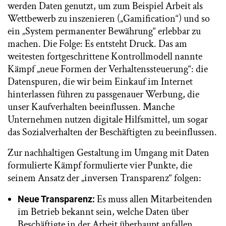
werden Daten genutzt, um zum Beispiel Arbeit als
Wettbewerb zu inszenieren („Gamification“) und so
ein „System permanenter Bewährung“ erlebbar zu
machen. Die Folge: Es entsteht Druck. Das am
weitesten fortgeschrittene Kontrollmodell nannte
Kämpf „neue Formen der Verhaltenssteuerung“: die
Datenspuren, die wir beim Einkauf im Internet
hinterlassen führen zu passgenauer Werbung, die
unser Kaufverhalten beeinflussen. Manche
Unternehmen nutzen digitale Hilfsmittel, um sogar
das Sozialverhalten der Beschäftigten zu beeinflussen.
Zur nachhaltigen Gestaltung im Umgang mit Daten
formulierte Kämpf formulierte vier Punkte, die
seinem Ansatz der „inversen Transparenz“ folgen:
Es muss allen Mitarbeitenden
Neue Transparenz:
im Betrieb bekannt sein, welche Daten über
Beschäftigte in der Arbeit überhaupt anfallen