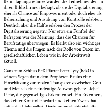
Beim Tagungsresümee wurden die Teilnehmenden an
ihren Bildschirmen befragt, ob sie die Digitalisierung
eher als Chance auf Empowerment oder doch eher als
Beherrschung und Ausübung von Kontrolle erlebten.
Deutlich über die Hälfte erleben den Prozess der
Digitalisierung negativ. Nur etwa ein Fünftel der
Befragten war der Meinung, dass die Chancen für
Berufstätige überwiegen. Es bleibt also ein wichtiges
Thema und die Fragen nach der Rolle von Daten im
gesellschaftlichen Leben wie in der Arbeitswelt
aktuell.
Ganz zum Schluss ließ Pfarrer Peter Lysy (kda) in
seinem Segen dann dem Propheten Paulus eine
Einschätzung zur totalen Transparenz zwischen Gott
und Mensch eine eindeutige Antwort geben: Liebe!
Liebe, die gegenseitiges Erkennen sei. Ein Erkennen,
das keiner Kontrolle bedarf und keinen Zweck hat
außer der Liebe selbst. Darin unterscheide sich die