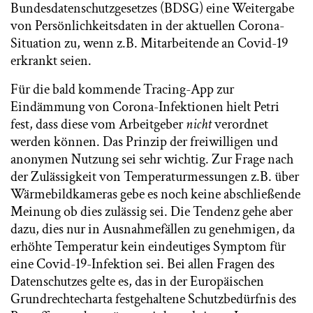
Bundesdatenschutzgesetzes (BDSG) eine Weitergabe
von Persönlichkeitsdaten in der aktuellen Corona-
Situation zu, wenn z.B. Mitarbeitende an Covid-19
erkrankt seien.
Für die bald kommende Tracing-App zur
Eindämmung von Corona-Infektionen hielt Petri
fest, dass diese vom Arbeitgeber
nicht
verordnet
werden können. Das Prinzip der freiwilligen und
anonymen Nutzung sei sehr wichtig. Zur Frage nach
der Zulässigkeit von Temperaturmessungen z.B. über
Wärmebildkameras gebe es noch keine abschließende
Meinung ob dies zulässig sei. Die Tendenz gehe aber
dazu, dies nur in Ausnahmefällen zu genehmigen, da
erhöhte Temperatur kein eindeutiges Symptom für
eine Covid-19-Infektion sei. Bei allen Fragen des
Datenschutzes gelte es, das in der Europäischen
Grundrechtecharta festgehaltene Schutzbedürfnis des