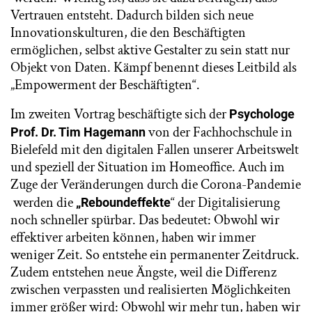
Vertrauen entsteht. Dadurch bilden sich neue
Innovationskulturen, die den Beschäftigten
ermöglichen, selbst aktive Gestalter zu sein statt nur
Objekt von Daten. Kämpf benennt dieses Leitbild als
„Empowerment der Beschäftigten“.
Im zweiten Vortrag beschäftigte sich der
Psychologe
von der Fachhochschule in
Prof. Dr. Tim Hagemann
Bielefeld mit den digitalen Fallen unserer Arbeitswelt
und speziell der Situation im Homeoffice. Auch im
Zuge der Veränderungen durch die Corona-Pandemie
werden die
“ der Digitalisierung
„Reboundeffekte
noch schneller spürbar. Das bedeutet: Obwohl wir
effektiver arbeiten können, haben wir immer
weniger Zeit. So entstehe ein permanenter Zeitdruck.
Zudem entstehen neue Ängste, weil die Differenz
zwischen verpassten und realisierten Möglichkeiten
immer größer wird: Obwohl wir mehr tun, haben wir