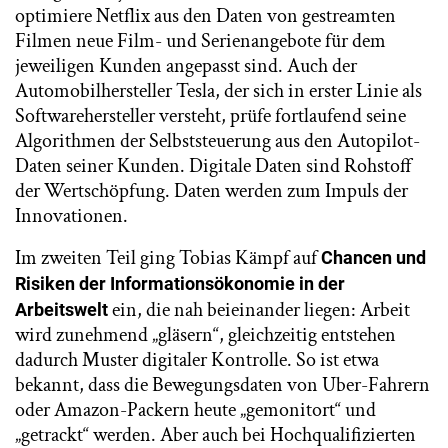
optimiere Netflix aus den Daten von gestreamten
Filmen neue Film- und Serienangebote für dem
jeweiligen Kunden angepasst sind. Auch der
Automobilhersteller Tesla, der sich in erster Linie als
Softwarehersteller versteht, prüfe fortlaufend seine
Algorithmen der Selbststeuerung aus den Autopilot-
Daten seiner Kunden. Digitale Daten sind Rohstoff
der Wertschöpfung. Daten werden zum Impuls der
Innovationen.
Im zweiten Teil ging Tobias Kämpf auf
Chancen und
Risiken der Informationsökonomie in der
ein, die nah beieinander liegen: Arbeit
Arbeitswelt
wird zunehmend „gläsern“, gleichzeitig entstehen
dadurch Muster digitaler Kontrolle. So ist etwa
bekannt, dass die Bewegungsdaten von Uber-Fahrern
oder Amazon-Packern heute „gemonitort“ und
„getrackt“ werden. Aber auch bei Hochqualifizierten