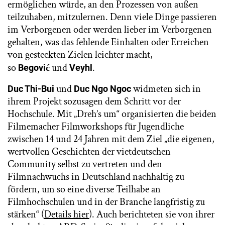
ermöglichen würde, an den Prozessen von außen
teilzuhaben, mitzulernen. Denn viele Dinge passieren
im Verborgenen oder werden lieber im Verborgenen
gehalten, was das fehlende Einhalten oder Erreichen
von gesteckten Zielen leichter macht,
so
und
.
Begović
Veyhl
und
widmeten sich in
Duc Thi-Bui
Duc Ngo Ngoc
ihrem Projekt sozusagen dem Schritt vor der
Hochschule. Mit „Dreh’s um“ organisierten die beiden
Filmemacher Filmworkshops für Jugendliche
zwischen 14 und 24 Jahren mit dem Ziel „die eigenen,
wertvollen Geschichten der vietdeutschen
Community selbst zu vertreten und den
Filmnachwuchs in Deutschland nachhaltig zu
fördern, um so eine diverse Teilhabe an
Filmhochschulen und in der Branche langfristig zu
stärken“ (
Details hier
). Auch berichteten sie von ihrer