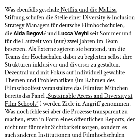
Was ebenfalls geschah:
Netflix und die MaLisa
Stiftung
schufen die Stelle einer Diversity & Inclusion
Strategy Managers für deutsche Filmhochschulen,
die
und
seit Sommer und
Aida Begović
Lucca Veyhl
für die Laufzeit von (nur) zwei Jahren im Team
besetzen. Als Externe agieren sie beratend, um die
Teams der Hochschulen dabei zu begleiten selbst ihre
Strukturen inklusiver und diverser zu gestalten.
Dezentral und mit Fokus auf individuell gewählte
Themen und Problematiken (im Rahmen des
Filmschoolfest veranstaltete das Filmfest München
bereits das Panel
„Sustainable Access and Diversity at
Film Schools“
) werden Ziele in Angriff genommen.
Was noch fehle sei aber die Prozesse transparent zu
machen, etwa in Form eines öffentlichen Reports, der
nicht nur für mehr Sichtbarkeit sorgen, sondern es
auch anderen Institutionen und Filmhochschulen