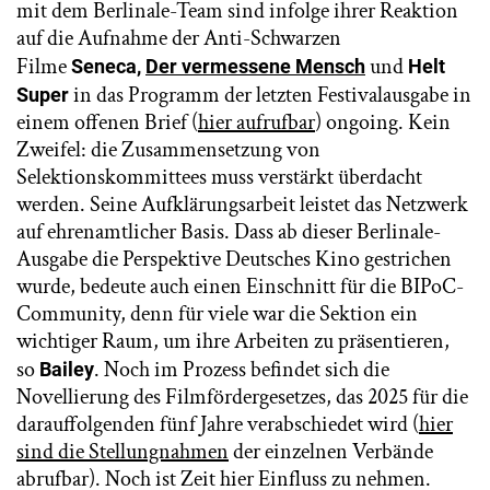
mit dem Berlinale-Team sind infolge ihrer Reaktion
auf die Aufnahme der Anti-Schwarzen
Filme
und
Seneca,
Der vermessene Mensch
Helt
in das Programm der letzten Festivalausgabe in
Super
einem offenen Brief (
hier aufrufbar
) ongoing. Kein
Zweifel: die Zusammensetzung von
Selektionskommittees muss verstärkt überdacht
werden. Seine Aufklärungsarbeit leistet das Netzwerk
auf ehrenamtlicher Basis. Dass ab dieser Berlinale-
Ausgabe die Perspektive Deutsches Kino gestrichen
wurde, bedeute auch einen Einschnitt für die BIPoC-
Community, denn für viele war die Sektion ein
wichtiger Raum, um ihre Arbeiten zu präsentieren,
so
. Noch im Prozess befindet sich die
Bailey
Novellierung des Filmfördergesetzes, das 2025 für die
darauffolgenden fünf Jahre verabschiedet wird (
hier
sind die Stellungnahmen
der einzelnen Verbände
abrufbar). Noch ist Zeit hier Einfluss zu nehmen.