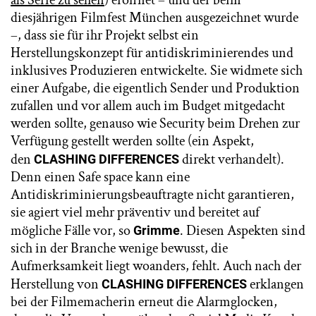
diesjährigen Filmfest München ausgezeichnet wurde
–, dass sie für ihr Projekt selbst ein
Herstellungskonzept für antidiskriminierendes und
inklusives Produzieren entwickelte. Sie widmete sich
einer Aufgabe, die eigentlich Sender und Produktion
zufallen und vor allem auch im Budget mitgedacht
werden sollte, genauso wie Security beim Drehen zur
Verfügung gestellt werden sollte (ein Aspekt,
den
direkt verhandelt).
CLASHING DIFFERENCES
Denn einen Safe space kann eine
Antidiskriminierungsbeauftragte nicht garantieren,
sie agiert viel mehr präventiv und bereitet auf
mögliche Fälle vor, so
. Diesen Aspekten sind
Grimme
sich in der Branche wenige bewusst, die
Aufmerksamkeit liegt woanders, fehlt. Auch nach der
Herstellung von
erklangen
CLASHING DIFFERENCES
bei der Filmemacherin erneut die Alarmglocken,