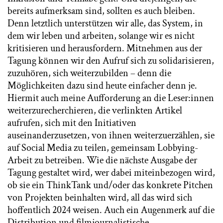
bereits aufmerksam sind, sollten es auch bleiben.
Denn letztlich unterstützen wir alle, das System, in
dem wir leben und arbeiten, solange wir es nicht
kritisieren und herausfordern. Mitnehmen aus der
Tagung können wir den Aufruf sich zu solidarisieren,
zuzuhören, sich weiterzubilden – denn die
Möglichkeiten dazu sind heute einfacher denn je.
Hiermit auch meine Aufforderung an die Leser:innen
weiterzurecherchieren, die verlinkten Artikel
aufrufen, sich mit den Initiativen
auseinanderzusetzen, von ihnen weiterzuerzählen, sie
auf Social Media zu teilen, gemeinsam Lobbying-
Arbeit zu betreiben. Wie die nächste Ausgabe der
Tagung gestaltet wird, wer dabei miteinbezogen wird,
ob sie ein ThinkTank und/oder das konkrete Pitchen
von Projekten beinhalten wird, all das wird sich
hoffentlich 2024 weisen. Auch ein Augenmerk auf die
Distribution und filmjournalistische