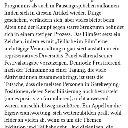
Programms als auch in Pausengesprächen aufkamen,
finden sich in diesem Artikel wieder. Dinge
geschehen, verändern sich, aber vieles bleibt beim
Alten und der Kampf gegen starre Strukturen befindet
sich in einem stetigen Prozess. Das Filmfest setzt ein
Zeichen, indem es mit „Teilhabe im Film“ eine
mehrtägige Veranstaltung organisiert anstatt nur ein
repräsentatives Diversitäts-Panel während seiner
Festivalausgabe vorzuzeigen. Dennoch: Frustrierend
nach der Teilnahme an einer Tagung, die viele
Aktivist:innen zusammenbringt, ist stets die
Tatsache, dass die meisten Personen in Gatekeeping-
Positionen, deren Sensibilisierung noch bevorsteht
(um es positiv zu formulieren), nicht anwesend
waren, um schlichtweg zuzuhören. Ein Appell an die
Eigenverantwortung, sich weiterzubilden prallt wohl
leider an vielen ab, wenn es um die Themen
Inklusion und Teilhabe geht. Und diejenigen, die