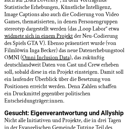
Statistische Erhebungen, Künstliche Intelligenz,
Image Captions also auch die Codierung von Video
Games, thematisierten, in denen Personengruppen
stereotyp dargestellt werden (das „Loop Labor“ etwa
widmete sich in einem Projekt
der Neu-Codierung
des Spiels GTA V). Ebenso präsentiert wurde (von
Filmlöwin Inga Becker) das neue Datenerhebungstool
OMNI (
Omni Inclusion Data
), das zukünftig
deutschlandweit Daten von Cast und Crew erheben
soll, sobald diese in ein Projekt einsteigen. Damit soll
ein laufender Überblick über die Besetzung von
Positionen erreicht werden. Denn Zahlen schaffen
ein Druckmittel gegenüber politischen
Entscheidungträger:innen.
Gesucht: Eigenverantwortung und Allyship
Nicht alle Initiativen und Projekte, die in drei Tagen
in der Evangelischen Gemeinde Tutzing Teil des