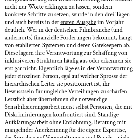
nicht nur Worte erklingen zu lassen, sondern
konkrete Schritte zu setzen, wurde in den drei Tagen
und auch bereits in der
ersten Ausgabe
im Vorjahr
deutlich. Wer in der deutschen Filmbranche (und
andernorts) finanzielle Förderungen bekommt, hängt
von etablierten Systemen und deren Gatekeepern ab.
Diese lagern ihre Verantwortung zur Schaffung von
inklusiveren Strukturen häufig aus oder erkennen sie
erst gar nicht. Eigentlich läge es in der Verantwortung
jeder einzelnen Person, egal auf welcher Sprosse der
hierarchischen Leiter sie positioniert ist, ihr
Bewusstsein für ungleiche Verteilungen zu schärfen.
Letztlich aber übernehmen die notwendige
Sensibilisierungsarbeit meist selbst Personen, die mit
Diskriminierungen konfrontiert sind. Ständige
Aufklärungsarbeit ohne Entlohnung, Beratung mit
mangelnder Anerkennung für die eigene Expertise,
das Sprechen auf Veranstaltungen und Panels – viele