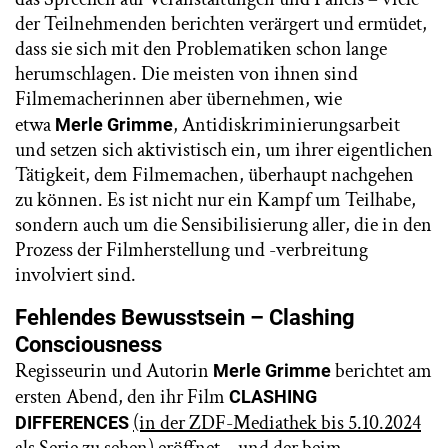
der Teilnehmenden berichten verärgert und ermüdet,
dass sie sich mit den Problematiken schon lange
herumschlagen. Die meisten von ihnen sind
Filmemacherinnen aber übernehmen, wie
etwa
, Antidiskriminierungsarbeit
Merle Grimme
und setzen sich aktivistisch ein, um ihrer eigentlichen
Tätigkeit, dem Filmemachen, überhaupt nachgehen
zu können. Es ist nicht nur ein Kampf um Teilhabe,
sondern auch um die Sensibilisierung aller, die in den
Prozess der Filmherstellung und -verbreitung
involviert sind.
Fehlendes Bewusstsein – Clashing
Consciousness
Regisseurin und Autorin
berichtet am
Merle Grimme
ersten Abend, den ihr Film
CLASHING
(in der ZDF-Mediathek bis 5.10.2024
DIFFERENCES
als Serie zu sehen
) eröffnet – und der beim