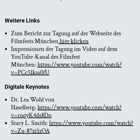
Weitere Links
Zum Bericht zur Tagung auf der Webseite des
Filmfests München
hier klicken
Impressionen der Tagung im Video auf dem
YouTube-Kanal des Filmfest
München:
https://www.youtube.com/watch?
v=PCc51kss0fU
Digitale Keynotes
Dr. Lea Wohl von
Haselberg:
https://www.youtube.com/watch?
v=roqyK4ds8Do
Stacy L. Smith:
https://www.youtube.com/watch?
v=Zu-87xi1zOA