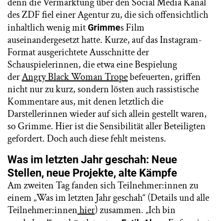
denn die Vermarktung über den Social Media Kanal
des ZDF fiel einer Agentur zu, die sich offensichtlich
inhaltlich wenig mit
s Film
Grimme
auseinandergesetzt hatte. Kurze, auf das Instagram-
Format ausgerichtete Ausschnitte der
Schauspielerinnen, die etwa eine Bespielung
der
Angry Black Woman Trope
befeuerten, griffen
nicht nur zu kurz, sondern lösten auch rassistische
Kommentare aus, mit denen letztlich die
Darstellerinnen wieder auf sich allein gestellt waren,
so Grimme. Hier ist die Sensibilität aller Beteiligten
gefordert. Doch auch diese fehlt meistens.
Was im letzten Jahr geschah: Neue
Stellen, neue Projekte, alte Kämpfe
Am zweiten Tag fanden sich Teilnehmer:innen zu
einem „Was im letzten Jahr geschah“ (Details und alle
Teilnehmer:innen
hier
) zusammen. „Ich bin