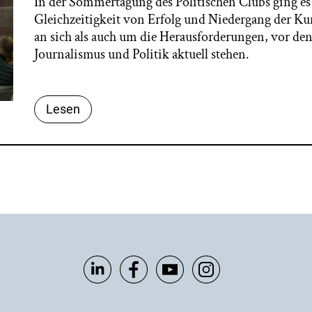
In der Sommertagung des Politischen Clubs ging e
Gleichzeitigkeit von Erfolg und Niedergang der Ku
an sich als auch um die Herausforderungen, vor den
Journalismus und Politik aktuell stehen.
Lesen