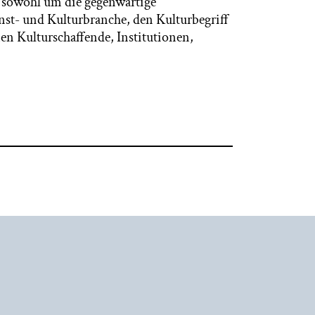
s sowohl um die gegenwärtige
nst- und Kulturbranche, den Kulturbegriff
en Kulturschaffende, Institutionen,