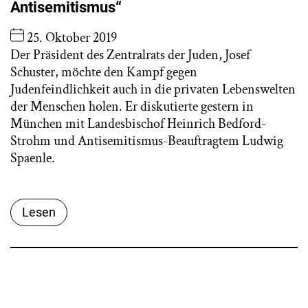
Antisemitismus“
25. Oktober 2019
Der Präsident des Zentralrats der Juden, Josef
Schuster, möchte den Kampf gegen
Judenfeindlichkeit auch in die privaten Lebenswelten
der Menschen holen. Er diskutierte gestern in
München mit Landesbischof Heinrich Bedford-
Strohm und Antisemitismus-Beauftragtem Ludwig
Spaenle.
Lesen