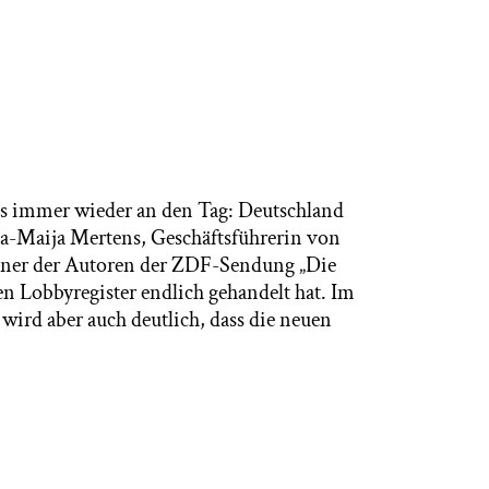
s immer wieder an den Tag: Deutschland
a-Maija Mertens, Geschäftsführerin von
einer der Autoren der ZDF-Sendung „Die
en Lobbyregister endlich gehandelt hat. Im
rd aber auch deutlich, dass die neuen