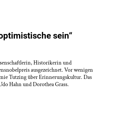
optimistische sein“
enschaftlerin, Historikerin und
ensnobelpreis ausgezeichnet. Vor wenigen
emie Tutzing über Erinnerungskultur. Das
n Udo Hahn und Dorothea Grass.