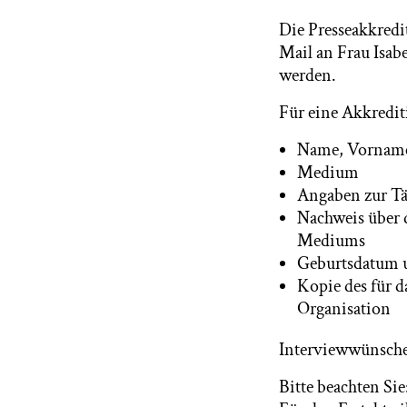
Die Presseakkredi
Mail an Frau Isab
werden.
Für eine Akkredit
Name, Vornam
Medium
Angaben zur Tä
Nachweis über d
Mediums
Geburtsdatum
Kopie des für d
Organisation
Interviewwünsche r
Bitte beachten Sie