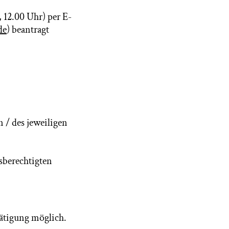
 12.00 Uhr) per E-
de
) beantragt
 / des jeweiligen
gsberechtigten
tätigung möglich.