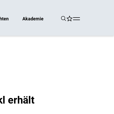
hten
Akademie
l erhält