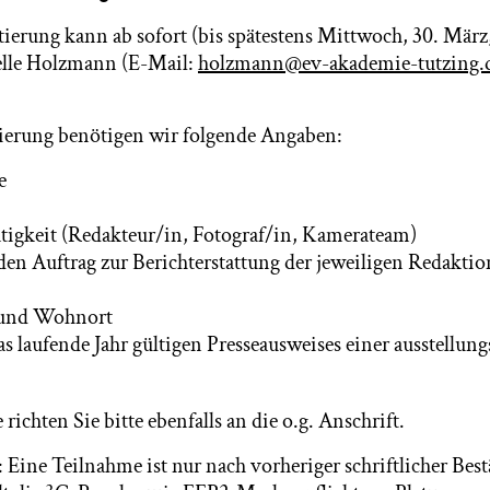
tierung kann ab sofort (bis spätestens Mittwoch, 30. März,
elle Holzmann (E-Mail:
holzmann@ev-akademie-tutzing.
ierung benötigen wir folgende Angaben:
e
tigkeit (Redakteur/in, Fotograf/in, Kamerateam)
en Auftrag zur Berichterstattung der jeweiligen Redaktion
 und Wohnort
as laufende Jahr gültigen Presseausweises einer ausstellun
ichten Sie bitte ebenfalls an die o.g. Anschrift.
: Eine Teilnahme ist nur nach vorheriger schriftlicher Bes