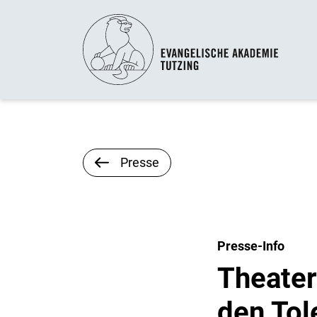
Presse
Presse-Info
Theater
den Tol