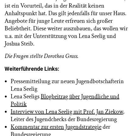
ist ein Vorurteil, das in der Realität keinen
Anhaltspunkt hat. Das gilt jedenfalls für unser Haus.
Angebote für junge Leute erfreuen sich großer
Beliebtheit. Diese weiter auszubauen, das wollen wir
u.a. mit der Unterstützung von Lena Seelig und
Joshua Steib.
Die Fragen stellte Dorothea Grass.
Weiterführende Links:
Pressemitteilung zur neuen Jugendbotschafterin
Lena Seelig
Lena Seeligs
Blogbeitrag über Jugendliche und
Politik
Interview von Lena Seelig mit Prof. Jan Ziekow
,
Leiter des Jugendchecks der Bundesregierung
Kommentar zur ersten Jugendstrategie
der
Bundesregierung