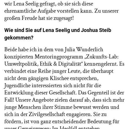
wir Lena Seelig gefragt, ob sie sich diese
ehrenamtliche Aufgabe vorstellen kann. Zu unserer
großen Freude hat sie zugesagt!
Wie sind Sie auf Lena Seelig und Joshua Steib
gekommen?
Beide habe ich in dem von Julia Wunderlich
konzipierten Mentoringprogramm „Zukunfts-Lab:
Umweltpolitik, Ethik & Digitalität“ kennengelernt. Es
verbindet eine Reihe junger Leute, die überhaupt
nicht dem gängigen Klischee entsprechen,
Jugendliche interessierten sich nicht für die
Entwicklung dieser Gesellschaft. Das Gegenteil ist der
Fall! Unsere Angebote zielen darauf ab, dass sich mehr
junge Menschen ihrer Stimme bewusst werden und
sich in der Zivilgesellschaft engagieren. Sie zu
fördern, ist von ganz entscheidender Bedeutung für
unser Gemeinwesen: Im Idealfall entstehen