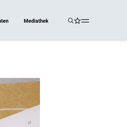
hten
Mediathek