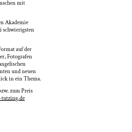
enschen mit
hen Akademie
ei schwierigsten
Format auf der
er, Fotografen
angelischen
menten und neuen
ick in ein Thema.
bzw. zum Preis
tutzing.de