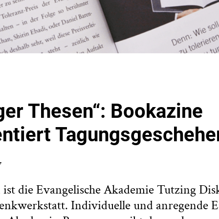
ger Thesen“: Bookazine
ntiert Tagungsgeschehe
7
n ist die Evangelische Akademie Tutzing Dis
nkwerkstatt. Individuelle und anregende Ei