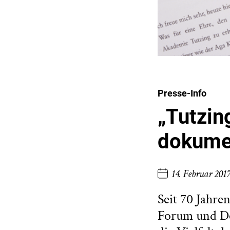
Presse-Info
„Tutzin
dokume
14. Februar 201
Seit 70 Jahre
Forum und De