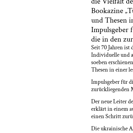
die Vielfalt 
Bookazine „Tu
und Thesen i
Impulsgeber f
die in den zu
Seit 70 Jahren is
Individuelle und 
soeben erschienen
Thesen in einer 
Impulsgeber für di
zurückliegenden 
Der neue Leiter d
erklärt in einem 
einen Schritt zurü
Die ukrainische A