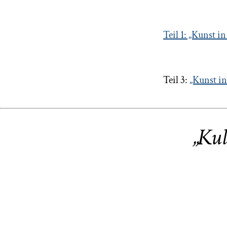
Teil 1: „Kunst i
Teil 3:
„Kunst in
„Kul