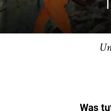
Un
Was tut die Kunst in Zeiten des