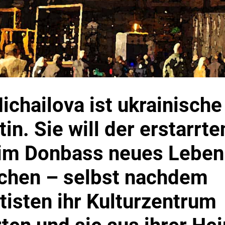
tin. Sie will der erstarrte
 im Donbass neues Leben
chen – selbst nachdem
tisten ihr Kulturzentrum