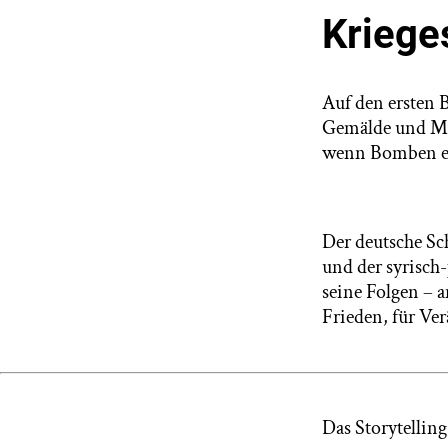
Kriege
Auf den ersten B
Gemälde und Mus
wenn Bomben ex
Der deutsche Sch
und der syrisch
seine Folgen – a
Frieden, für Ver
Das Storytelling