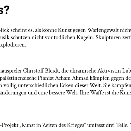
s?
lick scheint es, als könne Kunst gegen Waffengewalt nicht
ik schützen nicht vor tödlichen Kugeln. Skulpturen zerfa
plodieren.
auspieler Christoff Bleidt, die ukrainische Aktivistin Lu
-palästinensische Pianist Aeham Ahmad kämpfen gegen d
n völlig unterschiedlichen Ecken dieser Welt. Sie kämpfen
änderungen und eine bessere Welt. Ihre Waffe ist die Kuns
-Projekt „Kunst in Zeiten des Krieges“ umfasst drei Teile