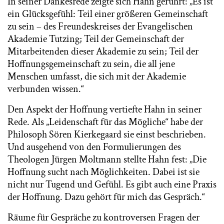
In seiner Dankesrede zeigte sich Hahn gerührt: „Es ist
ein Glücksgefühl: Teil einer größeren Gemeinschaft
zu sein – des Freundeskreises der Evangelischen
Akademie Tutzing; Teil der Gemeinschaft der
Mitarbeitenden dieser Akademie zu sein; Teil der
Hoffnungsgemeinschaft zu sein, die all jene
Menschen umfasst, die sich mit der Akademie
verbunden wissen.“
Den Aspekt der Hoffnung vertiefte Hahn in seiner
Rede. Als „Leidenschaft für das Mögliche“ habe der
Philosoph Sören Kierkegaard sie einst beschrieben.
Und ausgehend von den Formulierungen des
Theologen Jürgen Moltmann stellte Hahn fest: „Die
Hoffnung sucht nach Möglichkeiten. Dabei ist sie
nicht nur Tugend und Gefühl. Es gibt auch eine Praxis
der Hoffnung. Dazu gehört für mich das Gespräch.“
Räume für Gespräche zu kontroversen Fragen der