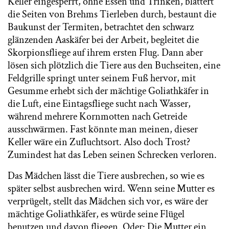
Keller eingesperrt, ohne Essen und Trinken, blättert
die Seiten von Brehms Tierleben durch, bestaunt die
Baukunst der Termiten, betrachtet den schwarz
glänzenden Aaskäfer bei der Arbeit, begleitet die
Skorpionsfliege auf ihrem ersten Flug. Dann aber
lösen sich plötzlich die Tiere aus den Buchseiten, eine
Feldgrille springt unter seinem Fuß hervor, mit
Gesumme erhebt sich der mächtige Goliathkäfer in
die Luft, eine Eintagsfliege sucht nach Wasser,
während mehrere Kornmotten nach Getreide
ausschwärmen. Fast könnte man meinen, dieser
Keller wäre ein Zufluchtsort. Also doch Trost?
Zumindest hat das Leben seinen Schrecken verloren.
Das Mädchen lässt die Tiere ausbrechen, so wie es
später selbst ausbrechen wird. Wenn seine Mutter es
verprügelt, stellt das Mädchen sich vor, es wäre der
mächtige Goliathkäfer, es würde seine Flügel
benutzen und davon fliegen. Oder: Die Mutter ein