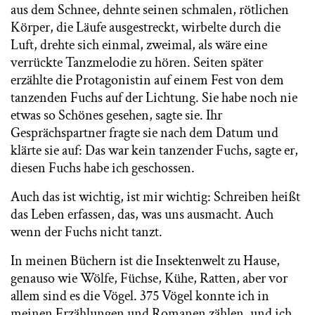
aus dem Schnee, dehnte seinen schmalen, rötlichen
Körper, die Läufe ausgestreckt, wirbelte durch die
Luft, drehte sich einmal, zweimal, als wäre eine
verrückte Tanzmelodie zu hören. Seiten später
erzählte die Protagonistin auf einem Fest von dem
tanzenden Fuchs auf der Lichtung. Sie habe noch nie
etwas so Schönes gesehen, sagte sie. Ihr
Gesprächspartner fragte sie nach dem Datum und
klärte sie auf: Das war kein tanzender Fuchs, sagte er,
diesen Fuchs habe ich geschossen.
Auch das ist wichtig, ist mir wichtig: Schreiben heißt
das Leben erfassen, das, was uns ausmacht. Auch
wenn der Fuchs nicht tanzt.
In meinen Büchern ist die Insektenwelt zu Hause,
genauso wie Wölfe, Füchse, Kühe, Ratten, aber vor
allem sind es die Vögel. 375 Vögel konnte ich in
meinen Erzählungen und Romanen zählen, und ich