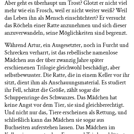
Aber geht es überhaupt um Trost? Glotzt er nicht viel
mehr wie ein Frosch, weil er nicht weiter weiß? Weil
das Leben ihn als Mensch einschüchtert? Er versucht
das Röcheln einer Ratte anzunehmen und sich dieser
anzuverwandeln, seine Möglichkeiten sind begrenzt.
Während Artur, ein Ausgesetzter, noch in Furcht und
Schrecken verharrt, ist das rebellische namenlose
Mädchen aus der über zwanzig Jahre später
erschienenen Trilogie gleichwohl beschädigt, aber
selbstbewusster. Die Ratte, die in einem Keller vor ihr
sitzt, dient ihm als Anschauungsmaterial. Es studiert
ihr Fell, schätzt die Größe, zählt sogar die
Schuppenringe des Schwanzes. Das Mädchen hat
keine Angst vor dem Tier, sie sind gleichberechtigt.
Und nicht nur das, Tiere erscheinen als Rettung, und
schließlich kann das Mädchen sie sogar aus
Buchseiten auferstehen lassen. Das Mädchen im