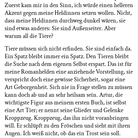
Zuerst kam mir in den Sinn, ich würde einen helleren
Akzent gegen meine Heldinnen setzen wollen. Nicht,
dass meine Heldinnen durchweg dunkel wären, sie
sind etwas anderes: Sie sind Außenseiter. Aber
warum all die Tiere?
Tiere müssen sich nicht erfinden. Sie sind einfach da.
Ein Spatz bleibt immer ein Spatz. Den Tieren bleibt
die Suche nach dem eigenen Selbst erspart. Das ist für
meine Romanhelden eine anziehende Vorstellung, sie
verspricht doch eine gewisse Sicherheit, sogar eine
Art Geborgenheit. Sich nie in Frage stellen zu müssen
kann doch ab und an sehr heilsam sein. Artur, die
wichtigste Figur aus meinem ersten Buch, ist selbst
eine Art Tier; er nennt seine Glieder und Gelenke
Kroppzeug. Kroppzeug, das ihn nicht voranbringen
will. Er schlüpft zu den Fröschen und sieht mit ihren
Augen. Ich weiß nicht, ob das ein Trost sein soll.