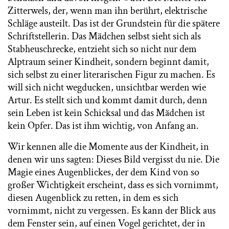
Zitterwels, der, wenn man ihn berührt, elektrische
Schläge austeilt. Das ist der Grundstein für die spätere
Schriftstellerin. Das Mädchen selbst sieht sich als
Stabheuschrecke, entzieht sich so nicht nur dem
Alptraum seiner Kindheit, sondern beginnt damit,
sich selbst zu einer literarischen Figur zu machen. Es
will sich nicht wegducken, unsichtbar werden wie
Artur. Es stellt sich und kommt damit durch, denn
sein Leben ist kein Schicksal und das Mädchen ist
kein Opfer. Das ist ihm wichtig, von Anfang an.
Wir kennen alle die Momente aus der Kindheit, in
denen wir uns sagten: Dieses Bild vergisst du nie. Die
Magie eines Augenblickes, der dem Kind von so
großer Wichtigkeit erscheint, dass es sich vornimmt,
diesen Augenblick zu retten, in dem es sich
vornimmt, nicht zu vergessen. Es kann der Blick aus
dem Fenster sein, auf einen Vogel gerichtet, der in