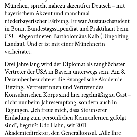
München, spricht nahezu akzentfrei Deutsch – mit
bayerischem Akzent und manchmal
niederbayerischer Färbung. Er war Austauschstudent
in Bonn, Bundestagsstipendiat und Praktikant beim
CSU-Abgeordneten Bartholomäus Kalb (Dingolfing-
Landau). Und er ist mit einer Münchnerin
verheiratet.
Drei Jahre lang wird der Diplomat als ranghöchster
Vertreter der USA in Bayern unterwegs sein. Am 8.
Dezember besuchte er die Evangelische Akademie
Tutzing. Vertreterinnen und Vertreter des
Konsularischen Korps sind hier regelmäßig zu Gast –
nicht nur beim Jahresempfang, sondern auch in
Tagungen. „Ich freue mich, dass Sie unserer
Einladung zum persönlichen Kennenlernen gefolgt
sind“, begrüßt Udo Hahn, seit 2011
Akademiedirektor, den Generalkonsul. „Alle Ihre