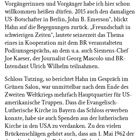
Vorgängerinnen und Vorgänger habe ich hier schon
willkommen heißen dürfen. 2015 auch den damaligen
US-Botschafter in Berlin, John B. Emerson“, blickt
Hahn auf die Begegnungen zurück. „Freundschaft in
schwierigen Zeiten“, lautete seinerzeit das Thema
eines in Kooperation mit dem BR veranstalteten
Podiumsgesprächs, an dem u.a. auch Siemens-Chef
Joe Kaeser, der Journalist Georg Mascolo und BR-
Intendant Ulrich Wilhelm teilnahmen.
Schloss Tutzing, so berichtet Hahn im Gespräch im
Grünen Salon, war unmittelbar nach dem Ende des
Zweiten Weltkriegs mehrfach Hauptquartier für US-
amerikanische Truppen. Dass die Evangelisch-
Lutherische Kirche in Bayern das Schloss erwerben
konnte, habe sie auch Spenden aus der lutherischen
Kirche in den USA zu verdanken. Zu den vielen
Brückenschlägen gehört auch, dass am 1. Mai 1962 der