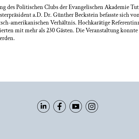
ng des Politischen Clubs der Evangelischen Akademie Tut
terpräsident a.D. Dr. Günther Beckstein befasste sich vom
tsch-amerikanischen Verhältnis. Hochkarätige Referenti
ierten mit mehr als 230 Gästen. Die Veranstaltung konnte 
werden.