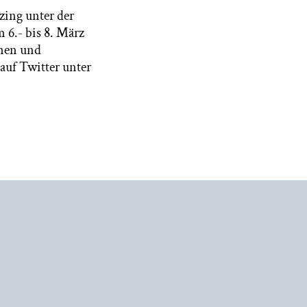
zing unter der
 6.- bis 8. März
nnen und
auf Twitter unter