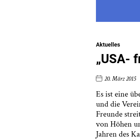
Aktuelles
„USA- f
20. März 2015
Es ist eine ü
und die Verei
Freunde strei
von Höhen und
Jahren des Ka