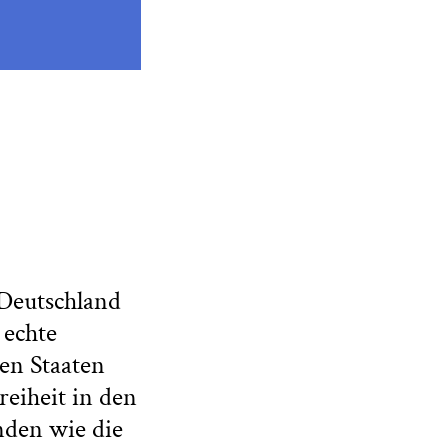
 Deutschland
 echte
den Staaten
eiheit in den
nden wie die