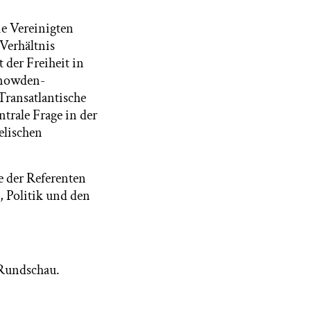
ie Vereinigten
 Verhältnis
der Freiheit in
 Snowden-
Transatlantische
trale Frage in der
elischen
e der Referenten
, Politik und den
 Rundschau.