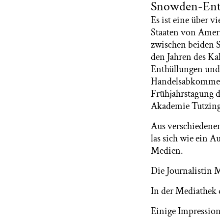
Snowden-Ent
Es ist eine über v
Staaten von Ameri
zwischen beiden S
den Jahren des Ka
Enthüllungen und 
Handelsabkommen T
Frühjahrstagung d
Akademie Tutzing
Aus verschiedenen
las sich wie ein 
Medien.
Die Journalistin 
In der Mediathek
Einige Impression