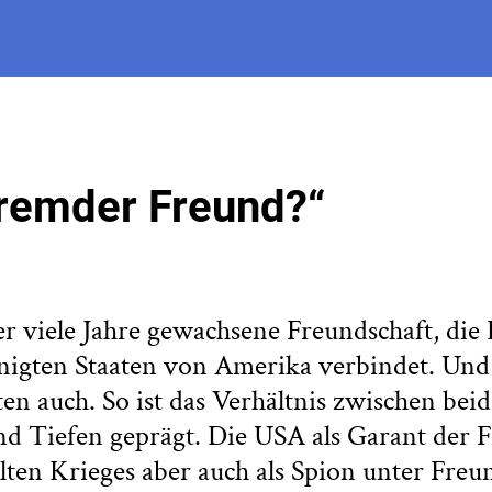
remder Freund?“
ber viele Jahre gewachsene Freundschaft, die
nigten Staaten von Amerika verbindet. Und
ten auch. So ist das Verhältnis zwischen bei
 Tiefen geprägt. Die USA als Garant der Fr
lten Krieges aber auch als Spion unter Freu