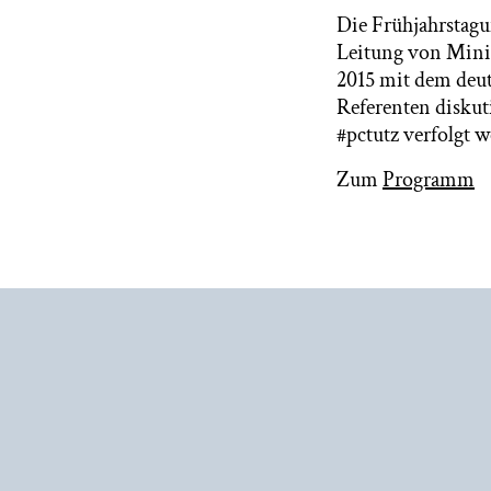
Die Frühjahrstagu
Leitung von Minis
2015 mit dem deu
Referenten diskut
#pctutz verfolgt 
Zum
Programm