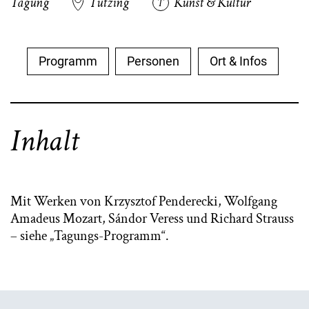
Tagung
Tutzing
Kunst & Kultur
Programm
Personen
Ort & Infos
Inhalt
Mit Werken von Krzysztof Penderecki, Wolfgang
Amadeus Mozart, Sándor Veress und Richard Strauss
– siehe „Tagungs-Programm“.