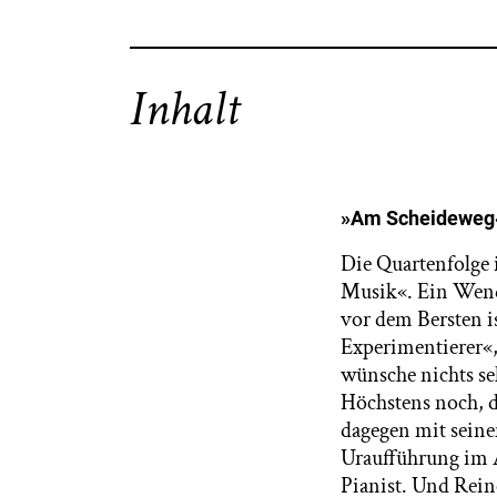
Inhalt
»Am Scheideweg
Die Quartenfolge 
Musik«. Ein Wende
vor dem Bersten i
Experimentierer«, 
wünsche nichts se
Höchstens noch, d
dagegen mit seine
Uraufführung im Ap
Pianist. Und Rein