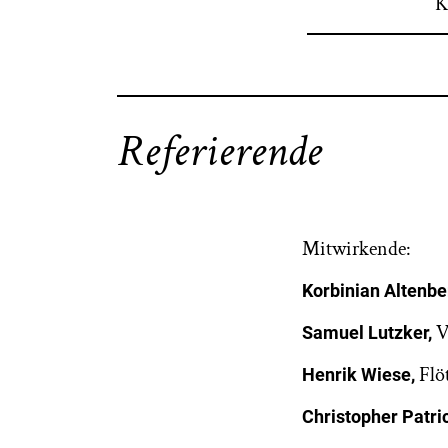
K
Referierende
Mitwirkende:
Korbinian Altenbe
V
Samuel Lutzker,
Flö
Henrik Wiese,
Christopher Patri