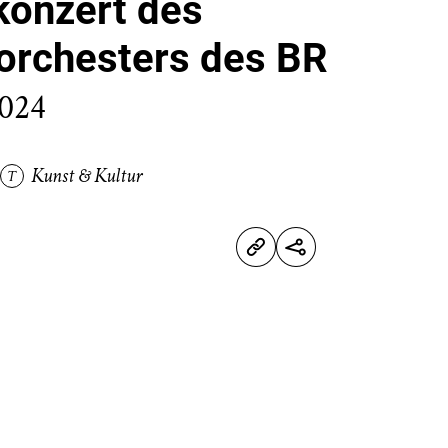
onzert des
rchesters des BR
2024
Kunst & Kultur