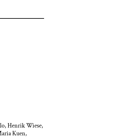
llo, Henrik Wiese,
Maria Kuen,