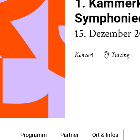
1. Kammerk
Symphonieo
15. Dezember 
Konzert
Tutzing
Programm
Partner
Ort & Infos