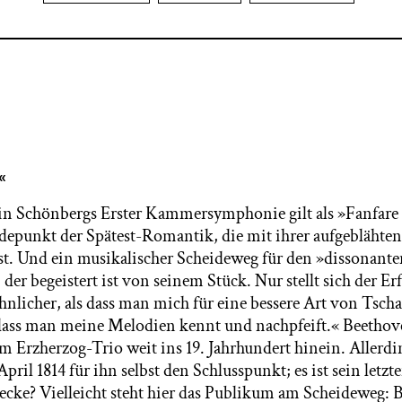
«
in Schönbergs Erster Kammersymphonie gilt als »Fanfare
punkt der Spätest-Romantik, die mit ihrer aufgeblähten 
st. Und ein musikalischer Scheideweg für den »dissonante
der begeistert ist von seinem Stück. Nur stellt sich der Erf
hnlicher, als dass man mich für eine bessere Art von Tsch
ass man meine Melodien kennt und nachpfeift.« Beethove
m Erzherzog-Trio weit ins 19. Jahrhundert hinein. Allerdi
ril 1814 für ihn selbst den Schlusspunkt; es ist sein letzter
ecke? Vielleicht steht hier das Publikum am Scheideweg: