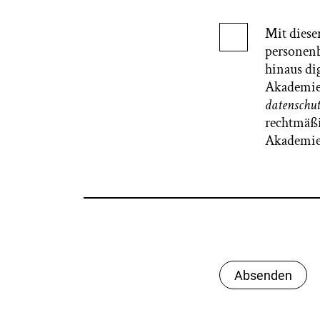
Mit diese
personenb
hinaus di
Akademie 
datenschu
rechtmäßi
Akademie
Absenden