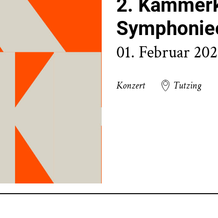
2. Kammerk
Symphonieo
01. Februar 20
Konzert
Tutzing