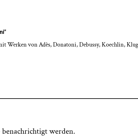
ni"
t Werken von Adès, Donatoni, Debussy, Koechlin, Klug
e benachrichtigt werden.