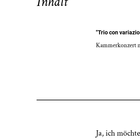
Inhalt
"Trio con variazio
Kammerkonzert mi
Ja, ich möcht