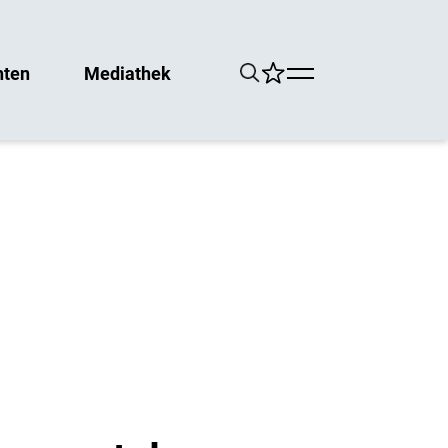
hten
Mediathek