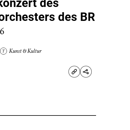
onzert des
rchesters des BR
26
Kunst & Kultur