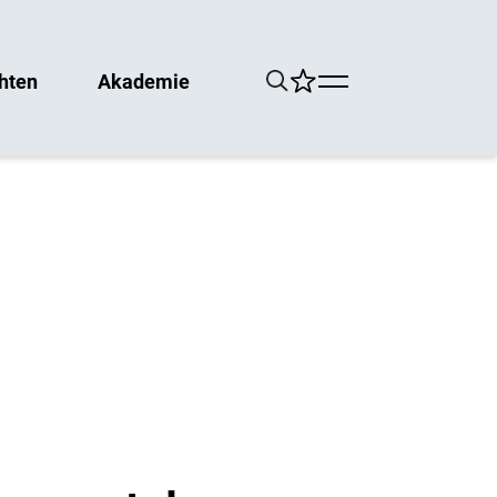
hten
Akademie