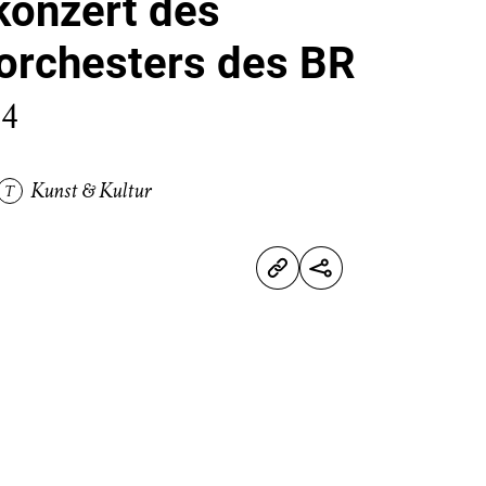
onzert des
rchesters des BR
24
Kunst & Kultur