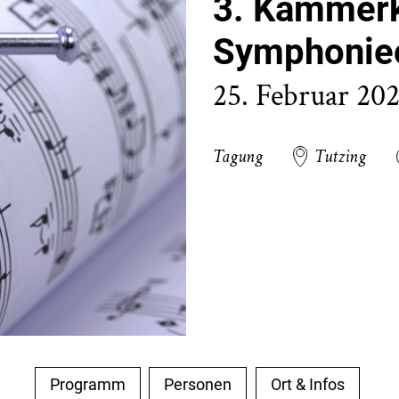
3. Kammerk
Symphonieo
25. Februar 20
Tagung
Tutzing
Programm
Personen
Ort & Infos