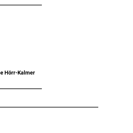
ane Hörr-Kalmer