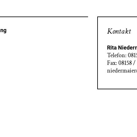
Kontakt
ing
Rita Nieder
Telefon: 081
Fax: 08158 /
niedermaier