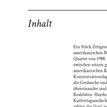
Inhalt
Ein Stück Zeitges
amerikanischen M
Quartet von 1988.
zwischen seinen g
amerikanischen Ko
Konzentrationslag
die Geräusche un
übereinander und 
Realitäten. Haydn
Karfreitagsandach
zählen die (fast)