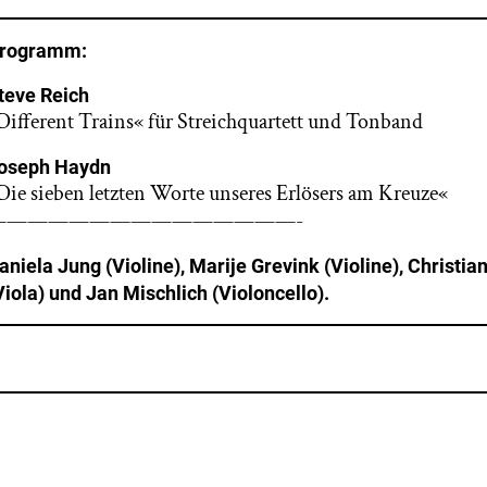
rogramm:
teve Reich
Different Trains« für Streichquartett und Tonband
oseph Haydn
Die sieben letzten Worte unseres Erlösers am Kreuze«
———————————————-
aniela Jung (Violine), Marije Grevink (Violine), Christi
Viola) und Jan Mischlich (Violoncello).