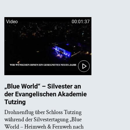
Video
00:01:37
„Blue World“ – Silvester an
der Evangelischen Akademie
Tutzing
Drohnenflug über Schloss Tutzing
während der Silvestertagung „Blue
World – Heimweh & Fernweh nach