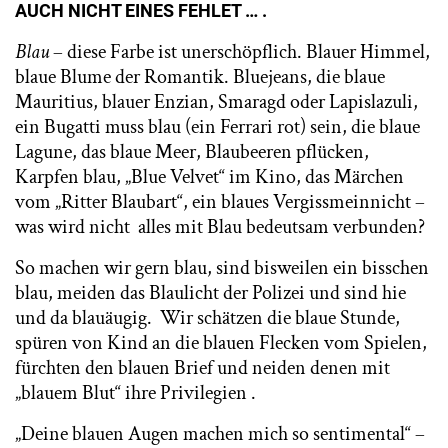
AUCH NICHT EINES FEHLET … .
Blau
– diese Farbe ist unerschöpflich. Blauer Himmel,
blaue Blume der Romantik. Bluejeans, die blaue
Mauritius, blauer Enzian, Smaragd oder Lapislazuli,
ein Bugatti muss blau (ein Ferrari rot) sein, die blaue
Lagune, das blaue Meer, Blaubeeren pflücken,
Karpfen blau, „Blue Velvet“ im Kino, das Märchen
vom „Ritter Blaubart“, ein blaues Vergissmeinnicht –
was wird nicht alles mit Blau bedeutsam verbunden?
So machen wir gern blau, sind bisweilen ein bisschen
blau, meiden das Blaulicht der Polizei und sind hie
und da blauäugig. Wir schätzen die blaue Stunde,
spüren von Kind an die blauen Flecken vom Spielen,
fürchten den blauen Brief und neiden denen mit
„blauem Blut“ ihre Privilegien .
„Deine blauen Augen machen mich so sentimental“ –