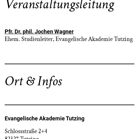
Veranstaltungsleitung
Pfr. Dr. phil. Jochen Wagner
Ehem. Studienleiter, Evangelische Akademie Tutzing
Ort & Infos
Evangelische Akademie Tutzing
Schlossstraße 2+4
82327 Tutzing