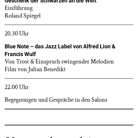
Geschenk der Schwarzen an die Welt
Einführung
Roland Spiegel
20.30 Uhr
Blue Note – das Jazz Label von Alfred Lion &
Francis Wulf
Von Trost & Einspruch swingender Melodien
Film von Julian Benedikt
22.00 Uhr
Begegnungen und Gespräche in den Salons