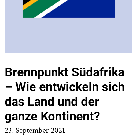
Brennpunkt Südafrika
– Wie entwickeln sich
das Land und der
ganze Kontinent?
23. September 2021