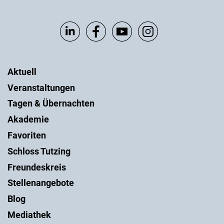
Aktuell
Veranstaltungen
Tagen & Übernachten
Akademie
Favoriten
Schloss Tutzing
Freundeskreis
Stellenangebote
Blog
Mediathek