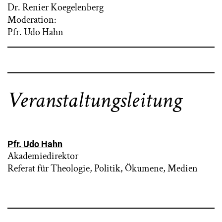
Dr. Renier Koegelenberg
Moderation:
Pfr. Udo Hahn
Veranstaltungsleitung
Pfr. Udo Hahn
Akademiedirektor
Referat für Theologie, Politik, Ökumene, Medien