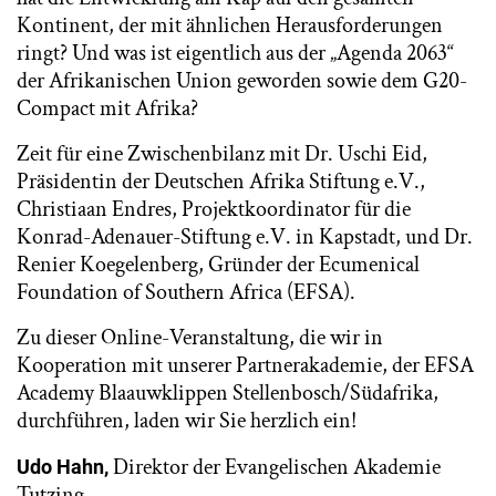
Kontinent, der mit ähnlichen Herausforderungen
ringt? Und was ist eigentlich aus der „Agenda 2063“
der Afrikanischen Union geworden sowie dem G20-
Compact mit Afrika?
Zeit für eine Zwischenbilanz mit Dr. Uschi Eid,
Präsidentin der Deutschen Afrika Stiftung e.V.,
Christiaan Endres, Projektkoordinator für die
Konrad-Adenauer-Stiftung e.V. in Kapstadt, und Dr.
Renier Koegelenberg, Gründer der Ecumenical
Foundation of Southern Africa (EFSA).
Zu dieser Online-Veranstaltung, die wir in
Kooperation mit unserer Partnerakademie, der EFSA
Academy Blaauwklippen Stellenbosch/Südafrika,
durchführen, laden wir Sie herzlich ein!
Direktor der Evangelischen Akademie
Udo Hahn,
Tutzing