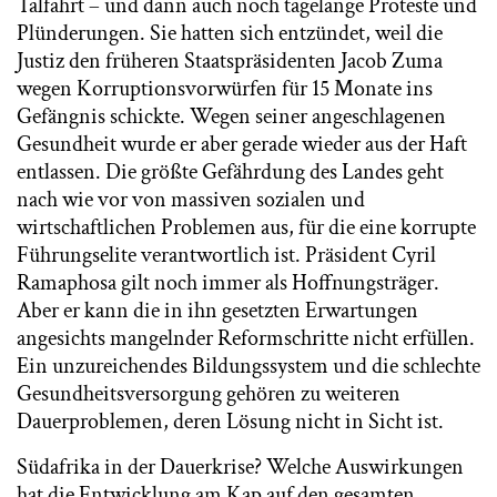
Talfahrt – und dann auch noch tagelange Proteste und
Plünderungen. Sie hatten sich entzündet, weil die
Justiz den früheren Staatspräsidenten Jacob Zuma
wegen Korruptionsvorwürfen für 15 Monate ins
Gefängnis schickte. Wegen seiner angeschlagenen
Gesundheit wurde er aber gerade wieder aus der Haft
entlassen. Die größte Gefährdung des Landes geht
nach wie vor von massiven sozialen und
wirtschaftlichen Problemen aus, für die eine korrupte
Führungselite verantwortlich ist. Präsident Cyril
Ramaphosa gilt noch immer als Hoffnungsträger.
Aber er kann die in ihn gesetzten Erwartungen
angesichts mangelnder Reformschritte nicht erfüllen.
Ein unzureichendes Bildungssystem und die schlechte
Gesundheitsversorgung gehören zu weiteren
Dauerproblemen, deren Lösung nicht in Sicht ist.
Südafrika in der Dauerkrise? Welche Auswirkungen
hat die Entwicklung am Kap auf den gesamten