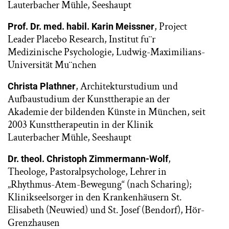
Lauterbacher Mühle, Seeshaupt
, Project
Prof. Dr. med. habil. Karin Meissner
Leader Placebo Research, Institut fu¨r
Medizinische Psychologie, Ludwig-Maximilians-
Universität Mu¨nchen
, Architekturstudium und
Christa Plathner
Aufbaustudium der Kunsttherapie an der
Akademie der bildenden Künste in München, seit
2003 Kunsttherapeutin in der Klinik
Lauterbacher Mühle, Seeshaupt
,
Dr. theol. Christoph Zimmermann-Wolf
Theologe, Pastoralpsychologe, Lehrer in
„Rhythmus-Atem-Bewegung“ (nach Scharing);
Klinikseelsorger in den Krankenhäusern St.
Elisabeth (Neuwied) und St. Josef (Bendorf), Hör-
Grenzhausen