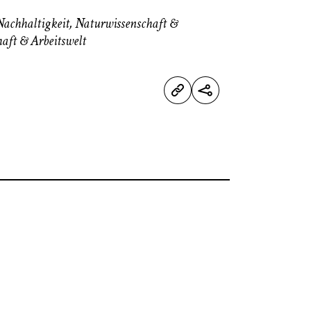
Nachhaltigkeit
,
Naturwissenschaft &
aft & Arbeitswelt