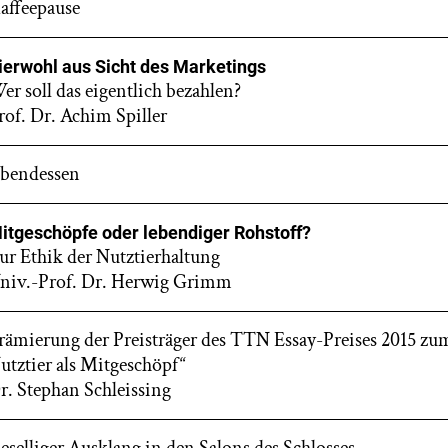
affeepause
ierwohl aus Sicht des Marketings
er soll das eigentlich bezahlen?
rof. Dr. Achim Spiller
bendessen
itgeschöpfe oder lebendiger Rohstoff?
ur Ethik der Nutztierhaltung
niv.-Prof. Dr. Herwig Grimm
rämierung der Preisträger des TTN Essay-Preises 2015 z
utztier als Mitgeschöpf“
r. Stephan Schleissing