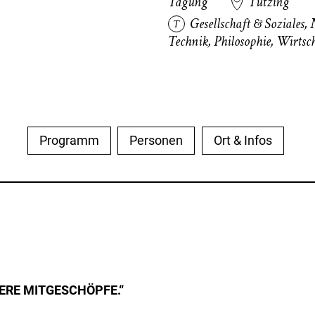
Tagung
Tutzing
Gesellschaft & Soziales
,
Technik
,
Philosophie
,
Wirtsch
Programm
Personen
Ort & Infos
SERE MITGESCHÖPFE.“