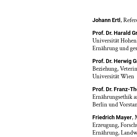
, Refe
Johann Ertl
Prof. Dr. Harald G
Universität Hohenh
Ernährung und ges
Prof. Dr. Herwig 
Beziehung, Veteri
Universität Wien
Prof. Dr. Franz-T
Ernährungsethik a
Berlin und Vorstan
, 
Friedrich Mayer
Erzeugung, Forsch
Ernährung, Landwi