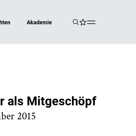
hten
Akademie
r als Mitgeschöpf
mber 2015