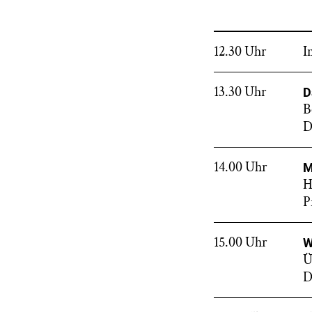
12.30 Uhr
I
13.30 Uhr
D
B
D
14.00 Uhr
M
H
P
15.00 Uhr
W
Ü
D