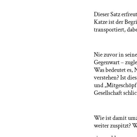
Dieser Satz erfre
Katze ist der Beg
transportiert, dab
Nie zuvor in seine
Gegenwart – zuglei
Was bedeutet es, 
verstehen? Ist die
und „Mitgeschöpf“ 
Gesellschaft schli
Wie ist damit umz
weiter zuspitzt? 