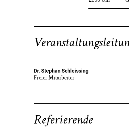
21.00 Uhr
G
Veranstaltungsleitu
Dr. Stephan Schleissing
Freier Mitarbeiter
Referierende