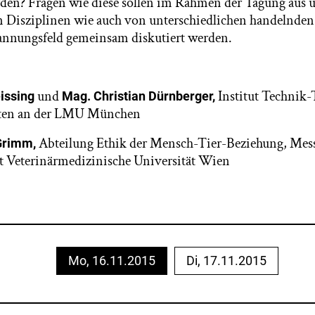
den? Fragen wie diese sollen im Rahmen der Tagung aus u
n Disziplinen wie auch von unterschiedlichen handelnde
annungsfeld gemeinsam diskutiert werden.
und
Institut Technik-
eissing
Mag. Christian Dürnberger,
ften an der LMU München
Abteilung Ethik der Mensch-Tier-Beziehung, Mess
 Grimm,
t Veterinärmedizinische Universität Wien
Mo, 16.11.2015
Di, 17.11.2015