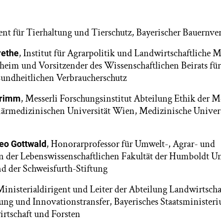
rent für Tierhaltung und Tierschutz, Bayerischer Bauernv
, Institut für Agrarpolitik und Landwirtschaftliche M
rethe
eim und Vorsitzender des Wissenschaftlichen Beirats für
undheitlichen Verbraucherschutz
, Messerli Forschungsinstitut Abteilung Ethik der 
Grimm
närmedizinischen Universität Wien, Medizinische Univer
, Honorarprofessor für Umwelt-, Agrar- und
heo Gottwald
n der Lebenswissenschaftlichen Fakultät der Humboldt Un
d der Schweisfurth-Stiftung
Ministerialdirigent und Leiter der Abteilung Landwirtscha
ung und Innovationstransfer, Bayerisches Staatsministeri
rtschaft und Forsten