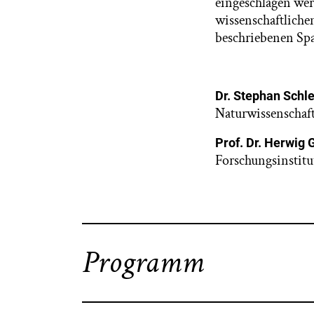
eingeschlagen wer
wissenschaftliche
beschriebenen Sp
Dr. Stephan Schl
Naturwissenscha
Prof. Dr. Herwig
Forschungsinstitu
Programm