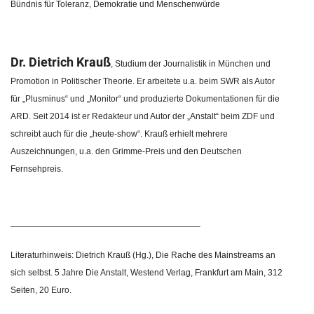
Bündnis für Toleranz, Demokratie und Menschenwürde
Dr. Dietrich Krauß
, Studium der Journalistik in München und
Promotion in Politischer Theorie. Er arbeitete u.a. beim SWR als Autor
für „Plusminus“ und „Monitor“ und produzierte Dokumentationen für die
ARD. Seit 2014 ist er Redakteur und Autor der „Anstalt“ beim ZDF und
schreibt auch für die „heute-show“. Krauß erhielt mehrere
Auszeichnungen, u.a. den Grimme-Preis und den Deutschen
Fernsehpreis.
——————————————————————–
Literaturhinweis: Dietrich Krauß (Hg.), Die Rache des Mainstreams an
sich selbst. 5 Jahre Die Anstalt, Westend Verlag, Frankfurt am Main, 312
Seiten, 20 Euro.