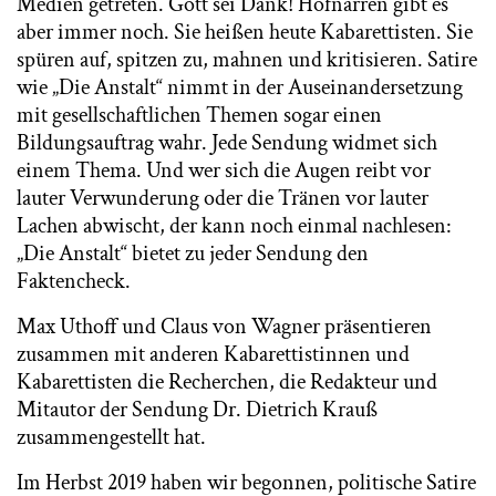
Medien getreten. Gott sei Dank! Hofnarren gibt es
aber immer noch. Sie heißen heute Kabarettisten. Sie
spüren auf, spitzen zu, mahnen und kritisieren. Satire
wie „Die Anstalt“ nimmt in der Auseinandersetzung
mit gesellschaftlichen Themen sogar einen
Bildungsauftrag wahr. Jede Sendung widmet sich
einem Thema. Und wer sich die Augen reibt vor
lauter Verwunderung oder die Tränen vor lauter
Lachen abwischt, der kann noch einmal nachlesen:
„Die Anstalt“ bietet zu jeder Sendung den
Faktencheck.
Max Uthoff und Claus von Wagner präsentieren
zusammen mit anderen Kabarettistinnen und
Kabarettisten die Recherchen, die Redakteur und
Mitautor der Sendung Dr. Dietrich Krauß
zusammengestellt hat.
Im Herbst 2019 haben wir begonnen, politische Satire