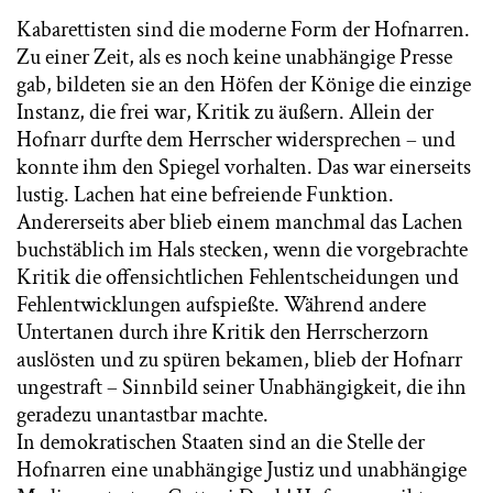
Kabarettisten sind die moderne Form der Hofnarren.
Zu einer Zeit, als es noch keine unabhängige Presse
gab, bildeten sie an den Höfen der Könige die einzige
Instanz, die frei war, Kritik zu äußern. Allein der
Hofnarr durfte dem Herrscher widersprechen – und
konnte ihm den Spiegel vorhalten. Das war einerseits
lustig. Lachen hat eine befreiende Funktion.
Andererseits aber blieb einem manchmal das Lachen
buchstäblich im Hals stecken, wenn die vorgebrachte
Kritik die offensichtlichen Fehlentscheidungen und
Fehlentwicklungen aufspießte. Während andere
Untertanen durch ihre Kritik den Herrscherzorn
auslösten und zu spüren bekamen, blieb der Hofnarr
ungestraft – Sinnbild seiner Unabhängigkeit, die ihn
geradezu unantastbar machte.
In demokratischen Staaten sind an die Stelle der
Hofnarren eine unabhängige Justiz und unabhängige