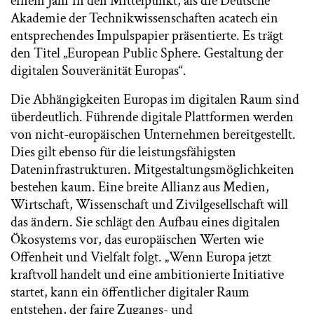
einem Jahr in den Mittelpunkt, als die Deutsche
Akademie der Technikwissenschaften acatech ein
entsprechendes Impulspapier präsentierte. Es trägt
den Titel „European Public Sphere. Gestaltung der
digitalen Souveränität Europas“.
Die Abhängigkeiten Europas im digitalen Raum sind
überdeutlich. Führende digitale Plattformen werden
von nicht-europäischen Unternehmen bereitgestellt.
Dies gilt ebenso für die leistungsfähigsten
Dateninfrastrukturen. Mitgestaltungsmöglichkeiten
bestehen kaum. Eine breite Allianz aus Medien,
Wirtschaft, Wissenschaft und Zivilgesellschaft will
das ändern. Sie schlägt den Aufbau eines digitalen
Ökosystems vor, das europäischen Werten wie
Offenheit und Vielfalt folgt. „Wenn Europa jetzt
kraftvoll handelt und eine ambitionierte Initiative
startet, kann ein öffentlicher digitaler Raum
entstehen, der faire Zugangs- und