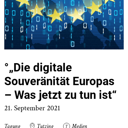
°„Die digitale
Souveränität Europas
– Was jetzt zu tun ist“
21. September 2021
Tagung
Tutzing
Medien