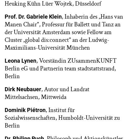
Heuking Kühn Lüer Wojtek, Düsseldorf
, Inhaberin des „Hans van
Prof. Dr. Gabriele Klein
Manen Chair", Professur für Ballett und Tanz an
der Universität Amsterdam sowie Fellow am
Cluster „global dis:connect" an der Ludwig-
Maximilians-Universität München
, Vorständin ZUsammenKUNFT
Leona Lynen
Berlin eG und Partnerin team stadtstattstrand,
Berlin
, Autor und Landrat
Dirk Neubauer
Mittelsachsen, Mittweida
, Institut für
Dominik Piétron
Sozialwissenschaften, Humboldt-Universität zu
Berlin
, Philosoph und Aktionskünstler,
Dr. Philipp Ruch