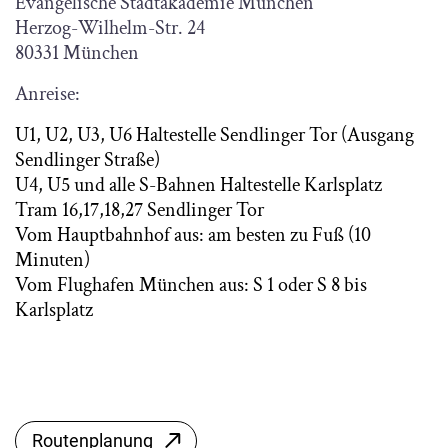
Evangelische Stadtakademie München
Herzog-Wilhelm-Str. 24
80331 München
Anreise:
U1, U2, U3, U6 Haltestelle Sendlinger Tor (Ausgang
Sendlinger Straße)
U4, U5 und alle S-Bahnen Haltestelle Karlsplatz
Tram 16,17,18,27 Sendlinger Tor
Vom Hauptbahnhof aus: am besten zu Fuß (10
Minuten)
Vom Flughafen München aus: S 1 oder S 8 bis
Karlsplatz
Routenplanung