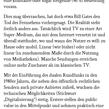
eine konstante oder sogar steigende (46 %) Bedeutung
voraus.
Dies mag überraschen, hat doch etwa Bill Gates den
Tod des Fernsehens vorhergesagt. Die Realität sieht
freilich anders aus. Tatsächlich wird TV zu einer Art
Super-Medium, das mit dem Internet vernetzt ist und
überall stattfindet, wo und wann der Nutzer es will: zu
Hause oder mobil. Linear (wie bisher) oder nicht
linear (in zunehmendem Maße durch die Nutzung
von Mediatheken). Manche Sendungen erreichen
online mehr Zuschauer als im klassischen TV.
Mit der Einführung des dualen Rundfunks in den
1980er Jahren, die neben den öffentlich-rechtlichen
Sendern auch private Anbieter zuließ, wuchsen die
technischen Möglichkeiten (Stichwort
„Digitalisierung“) stetig. Erstere stellen den public
value in den Mittelpunkt und nehmen praktisch eine