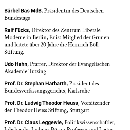
, Präsidentin des Deutschen
Bärbel Bas MdB
Bundestags
, Direktor des Zentrum Liberale
Ralf Fücks
Moderne in Berlin, Er ist Mitglied der Grünen
und leitete über 20 Jahre die Heinrich Böll –
Stiftung.
, Pfarrer, Direktor der Evangelischen
Udo Hahn
Akademie Tutzing
, Präsident des
Prof. Dr. Stephan Harbarth
Bundesverfassungsgerichts, Karlsruhe
, Vorsitzender
Prof. Dr. Ludwig Theodor Heuss
der Theodor Heuss Stiftung, Stuttgart
, Politikwissenschaftler,
Prof. Dr. Claus Leggewie
Inhaber der Ludwig-Börne-Professur und Leiter