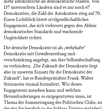
mehr autokratische als demokratische Staaten. Von
137 untersuchten Ländern sind es nur noch 67
Demokratien, die Zahl der Autokratien stieg auf 70.
Einen Lichtblick bietet zivilgesellschaftliches
Engagement, das sich vielerorts gegen den Abbau
demokratischer Standards und wachsende
Ungleichheit richtet.
Die deutsche Demokratie ist als „wehrhafte“
Demokratie mit Gewaltenteilung und -
verschränkung angelegt, um ihre Selbstabschaffung
zu verhindern. „Die Zukunft der Demokratie liegt
also in unserem Einsatz für die Demokratie der
Zukunft“, hat es Bundespräsident Frank-Walter
Steinmeier einmal formuliert. Wie dieses
Engagement aussehen kann und welchen
Herausforderungen es entgegentreten muss, ist
Thema der Sommertagung des Politischen Clubs, zu
der wir Sie herzlich in das Schloss Tutzing einladen!