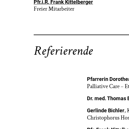
Pfr.i.R. Frank Kittelberger
Freier Mitarbeiter
Referierende
Pfarrerin Doroth
Palliative Care – 
Dr. med. Thomas 
,
Gerlinde Bichler
Christophorus Hos