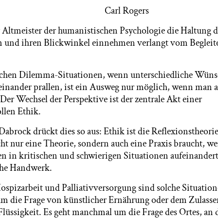
l Rogers
r Altmeister der humanistischen Psychologie die Haltung 
n und ihren Blickwinkel einnehmen verlangt vom Begleit
schen Dilemma-Situationen, wenn unterschiedliche Wün
einander prallen, ist ein Ausweg nur möglich, wenn man 
 Der Wechsel der Perspektive ist der zentrale Akt einer
llen Ethik.
Dabrock drückt dies so aus: Ethik ist die Reflexionstheor
icht nur eine Theorie, sondern auch eine Praxis braucht, 
n in kritischen und schwierigen Situationen aufeinander
che Handwerk.
spizarbeit und Palliativversorgung sind solche Situation
 um die Frage von künstlicher Ernährung oder dem Zulasse
lüssigkeit. Es geht manchmal um die Frage des Ortes, a