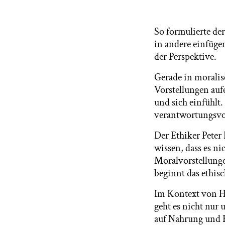
Car
So formulierte de
in andere einfüge
der Perspektive.
Gerade in morali
Vorstellungen auf
und sich einfühlt.
verantwortungsvo
Der Ethiker Peter 
wissen, dass es n
Moralvorstellunge
beginnt das ethis
Im Kontext von Ho
geht es nicht nur
auf Nahrung und F