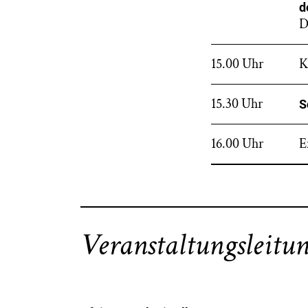
d
D
15.00 Uhr
K
15.30 Uhr
S
16.00 Uhr
E
Veranstaltungsleitu