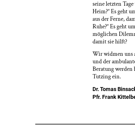
seine letzten Tage
Heim?“ Es geht u
aus der Ferne, da
Ruhe?“ Es geht um 
möglichen Dilemma
damit sie hilft?
Wir widmen uns a
und der ambulante
Beratung werden b
Tutzing ein.
Dr. Tomas Binsac
Pfr. Frank Kittelb