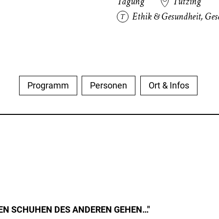
Tagung
Tutzing
Ethik & Gesundheit
,
Gese
Programm
Personen
Ort & Infos
 DEN SCHUHEN DES ANDEREN GEHEN…"