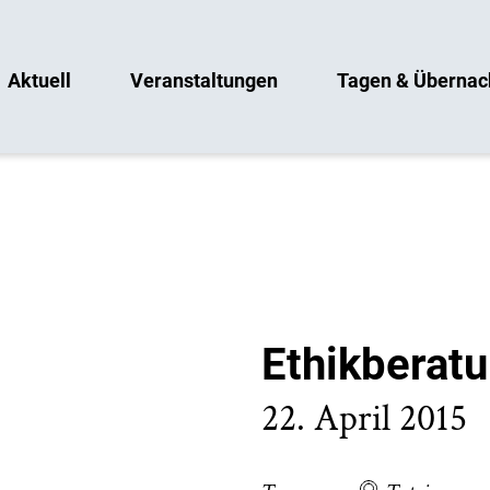
Aktuell
Veranstaltungen
Tagen & Übernac
Ethikberat
22. April 2015