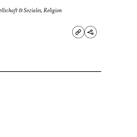
llschaft & Soziales
,
Religion