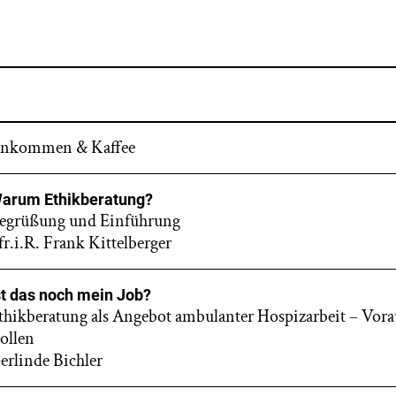
nkommen & Kaffee
arum Ethikberatung?
egrüßung und Einführung
fr.i.R. Frank Kittelberger
st das noch mein Job?
thikberatung als Angebot ambulanter Hospizarbeit – Vor
ollen
erlinde Bichler