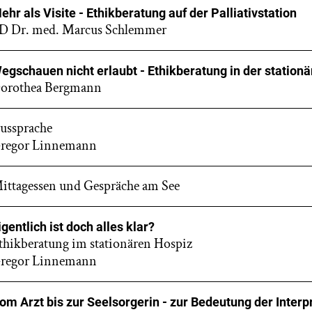
ehr als Visite - Ethikberatung auf der Palliativstation
D Dr. med. Marcus Schlemmer
egschauen nicht erlaubt - Ethikberatung in der stationä
orothea Bergmann
ussprache
regor Linnemann
ittagessen und Gespräche am See
igentlich ist doch alles klar?
thikberatung im stationären Hospiz
regor Linnemann
om Arzt bis zur Seelsorgerin - zur Bedeutung der Interpr