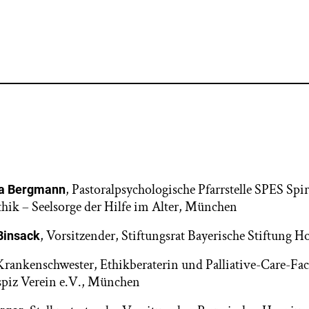
, Pastoralpsychologische Pfarrstelle SPES Spiri
ea Bergmann
Ethik – Seelsorge der Hilfe im Alter, München
, Vorsitzender, Stiftungsrat Bayerische Stiftung H
Binsack
 Krankenschwester, Ethikberaterin und Palliative-Care-Fa
piz Verein e.V., München