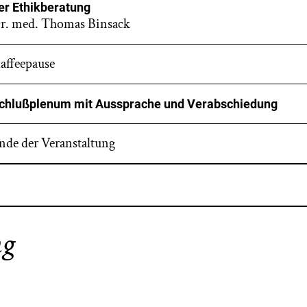
er Ethikberatung
r. med. Thomas Binsack
affeepause
chlußplenum mit Aussprache und Verabschiedung
nde der Veranstaltung
ng