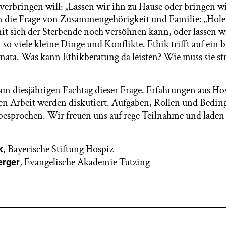
 verbringen will: „Lassen wir ihn zu Hause oder bringen w
m die Frage von Zusammengehörigkeit und Familie: „Hole
mit sich der Sterbende noch versöhnen kann, oder lassen w
so viele kleine Dinge und Konflikte. Ethik trifft auf ein b
ta. Was kann Ethikberatung da leisten? Wie muss sie str
m diesjährigen Fachtag dieser Frage. Erfahrungen aus H
n Arbeit werden diskutiert. Aufgaben, Rollen und Bedin
esprochen. Wir freuen uns auf rege Teilnahme und laden 
, Bayerische Stiftung Hospiz
k
, Evangelische Akademie Tutzing
erger