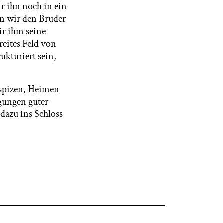
ir ihn noch in ein
n wir den Bruder
ir ihm seine
reites Feld von
ukturiert sein,
ospizen, Heimen
gungen guter
dazu ins Schloss