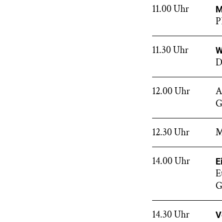
11.00 Uhr
M
P
11.30 Uhr
W
D
12.00 Uhr
A
G
12.30 Uhr
M
14.00 Uhr
E
E
G
14.30 Uhr
V