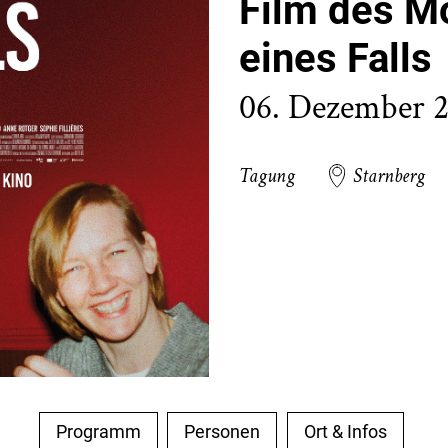
Film des M
eines Falls
06. Dezember 
Tagung
Starnberg
Programm
Personen
Ort & Infos