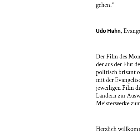
gehen.“
, Evang
Udo Hahn
Der Film des Mona
der aus der Flut d
politisch brisant 
mit der Evangelis
jeweiligen Film d
Ländern zur Auswa
Meisterwerke zum
Herzlich willkom