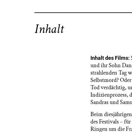
Inhalt
Inhalt des Films:
und ihr Sohn Dani
strahlenden Tag w
Selbstmord? Oder d
Tod verdächtig, u
Indizienprozess, 
Sandras und Samue
Beim diesjährigen 
des Festivals – 
Ringen um die Frag