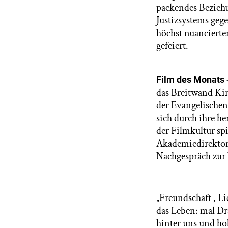
packendes Beziehu
Justizsystems geg
höchst nuancierte
gefeiert.
Film des Monats
das Breitwand Kin
der Evangelischen
sich durch ihre h
der Filmkultur sp
Akademiedirektor 
Nachgespräch zur
„Freundschaft , Li
das Leben: mal Dr
hinter uns und ho