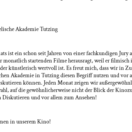
elische Akademie Tutzing
ts ist ein schon seit Jahren von einer fachkundigen Jury 
er monatlich startenden Filme herausragt, weil er filmisch 
oder künstlerisch wertvoll ist. Es freut mich, dass wir in
chen Akademie in Tutzing diesen Begriff nutzen und vor 
iskutieren können. Jeden Monat zeigen wir außergewöhnli
hl, auf die gewöhnlicherweise nicht der Blick der Kinozus
 Diskutieren und vor allem zum Ansehen!
men in unserem Kino!