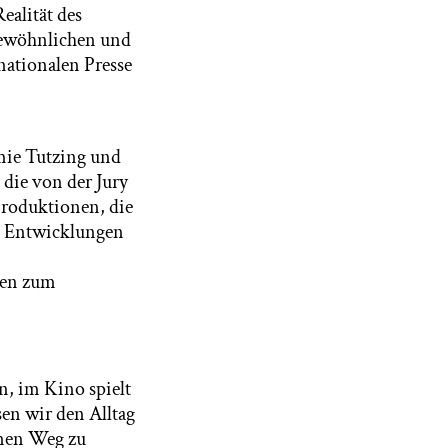
ealität des
rgewöhnlichen und
nationalen Presse
mie Tutzing und
 die von der Jury
Produktionen, die
le Entwicklungen
ten zum
n, im Kino spielt
en wir den Alltag
enen Weg zu