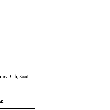
nny Beth, Saadia
hn