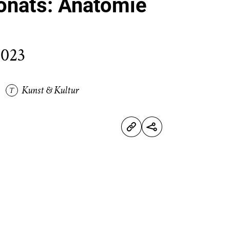
onats: Anatomie
2023
Kunst & Kultur